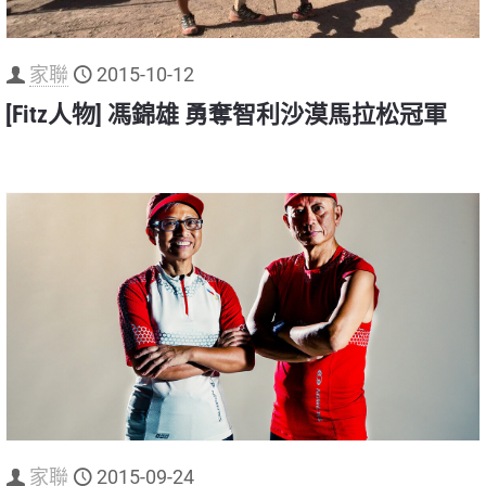
家聯
2015-10-12
[Fitz人物] 馮錦雄 勇奪智利沙漠馬拉松冠軍
家聯
2015-09-24