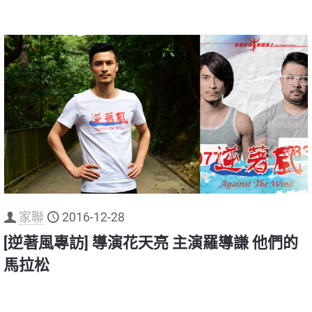
家聯
2016-12-28
[逆著風專訪] 導演花天亮 主演羅導謙 他們的
馬拉松