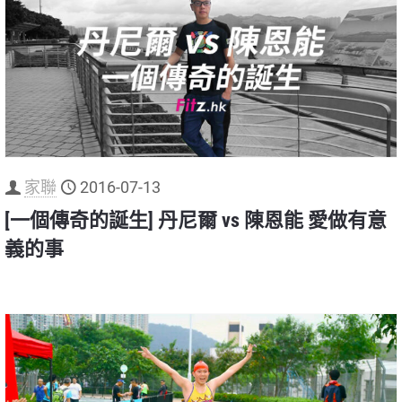
家聯
2016-07-13
[一個傳奇的誕生] 丹尼爾 vs 陳恩能 愛做有意
義的事