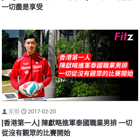
一切盡是享受
家聯
2017-02-20
[香港第一人] 陳獻略進軍泰國職業男排 一切
從沒有觀眾的比賽開始