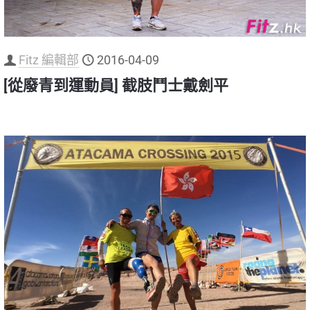
Fitz 編輯部
2016-04-09
[從廢青到運動員] 截肢鬥士戴劍平