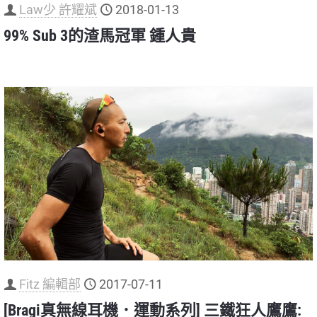
Law少 許耀斌
2018-01-13
99% Sub 3的渣馬冠軍 鍾人貴
Fitz 編輯部
2017-07-11
[Bragi真無線耳機．運動系列] 三鐵狂人鷹鷹: