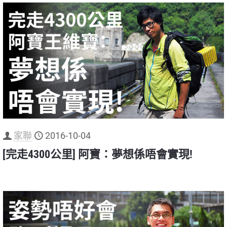
家聯
2016-10-04
[完走4300公里] 阿寶：夢想係唔會實現!