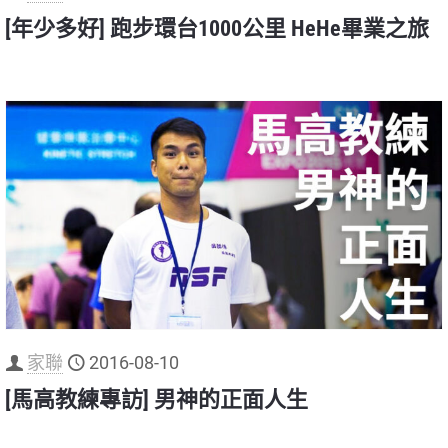
[年少多好] 跑步環台1000公里 HeHe畢業之旅
家聯
2016-08-10
[馬高教練專訪] 男神的正面人生