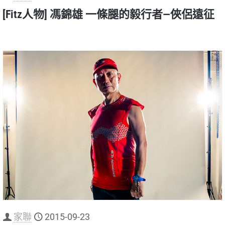
[Fitz人物] 馮錦雄 一條腿的毅行者—俠侶遠征
家聯
2015-09-23