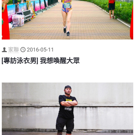
家聯
2016-05-11
[專訪泳衣男] 我想喚醒大眾