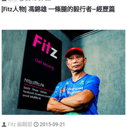
[Fitz人物] 馮錦雄 一條腿的毅行者—經歷篇
Fitz 編輯部
2015-09-21