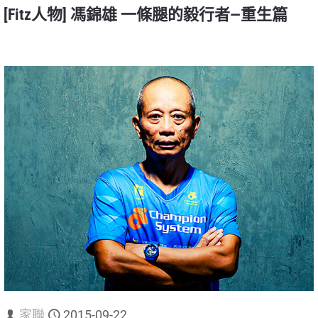
[Fitz人物] 馮錦雄 一條腿的毅行者—重生篇
家聯
2015-09-22