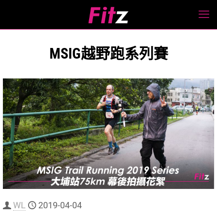
MSIG越野跑系列賽
WL
2019-04-04