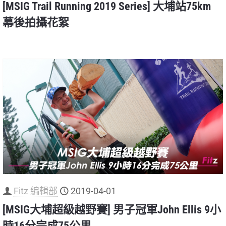
[MSIG Trail Running 2019 Series] 大埔站75km
幕後拍攝花絮
Fitz 編輯部
2019-04-01
[MSIG大埔超級越野賽] 男子冠軍John Ellis 9小
時16分完成75公里