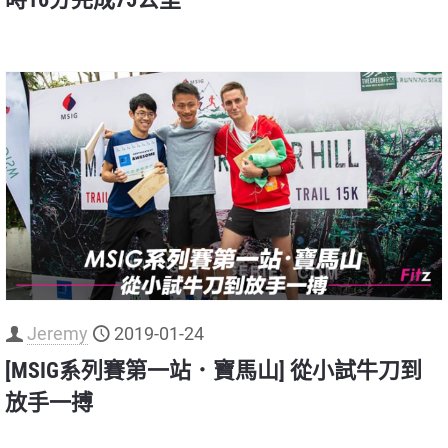
Jeremy
2019-01-24
[MSIG系列賽第一站．寶馬山] 從小試牛刀到
放手一搏