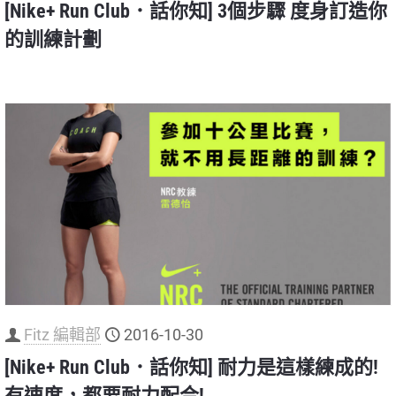
[Nike+ Run Club．話你知] 3個步驟 度身訂造你
的訓練計劃
Fitz 編輯部
2016-10-30
[Nike+ Run Club．話你知] 耐力是這樣練成的!
有速度，都要耐力配合!