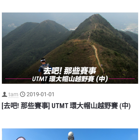
tam
2019-01-01
[去吧! 那些賽事] UTMT 環大帽山越野賽 (中)