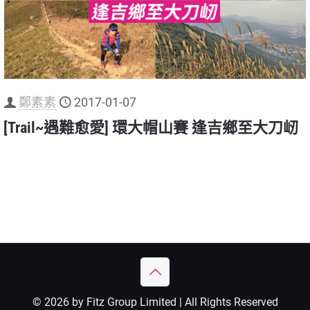
鄭素素
2017-01-07
[Trail~遇難愈愛] 環大帽山賽 逢吉鄉至大刀屻
© 2026 by Fitz Group Limited | All Rights Reserved