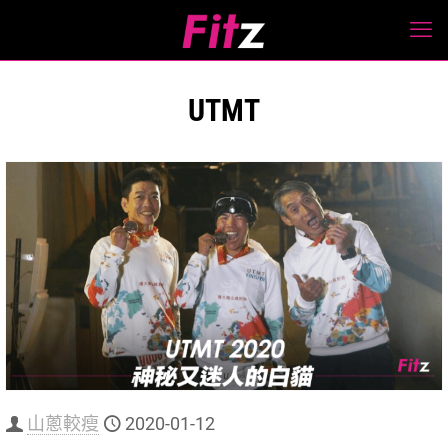
UTMT
山蔥較瘦
2020-01-12