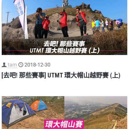
tam
2018-12-30
[去吧! 那些賽事] UTMT 環大帽山越野賽 (上)