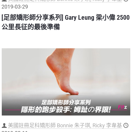
2019-03-29
[足部矯形師分享系列] Gary Leung 梁小偉 2500
公里長征的最後準備
美國註冊足科矯形師 Bonnie 朱子琪, Ricky 李韋基