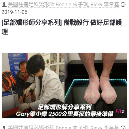
美國註冊足科矯形師 Bonnie 朱子琪, Ricky 李韋基
2019-11-06
[足部矯形師分享系列] 備戰毅行 做好足部護
理
美國註冊足科矯形師 Bonnie 朱子琪, Ricky 李韋基