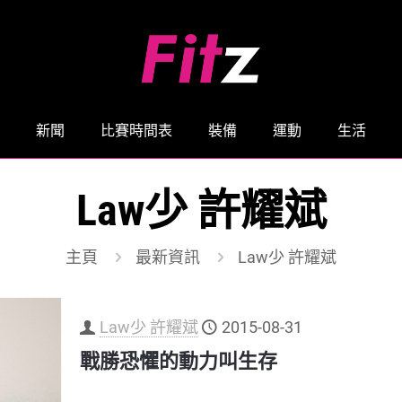
新聞
比賽時間表
裝備
運動
生活
Law少 許耀斌
主頁
最新資訊
Law少 許耀斌
Law少 許耀斌
2015-08-31
戰勝恐懼的動力叫生存