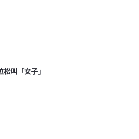
馬拉松叫「女子」