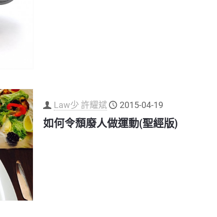
Law少 許耀斌
2015-04-19
如何令頹廢人做運動(聖經版)