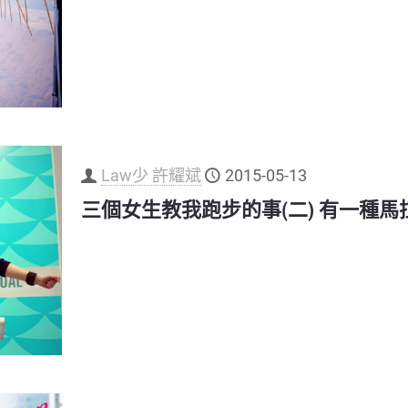
Law少 許耀斌
2015-05-13
三個女生教我跑步的事(二) 有一種