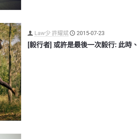
Law少 許耀斌
2015-07-23
[毅行者] 或許是最後一次毅行: 此時