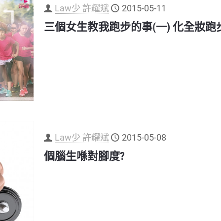
Law少 許耀斌
2015-05-11
三個女生教我跑步的事(一) 化全妝跑
Law少 許耀斌
2015-05-08
個腦生喺對腳度?