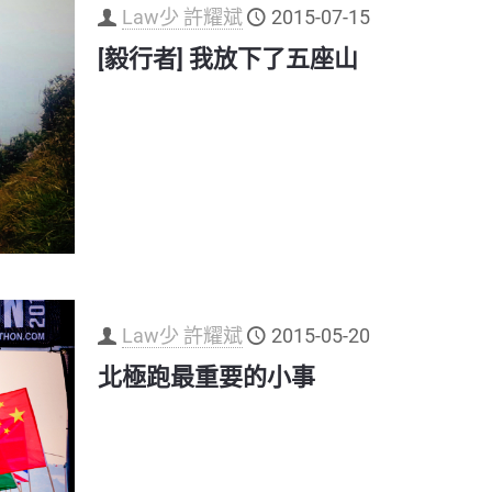
Law少 許耀斌
2015-07-15
[毅行者] 我放下了五座山
Law少 許耀斌
2015-05-20
北極跑最重要的小事