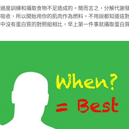
於過度訓練和攝取食物不足造成的。簡而言之，分解代謝
供吸收，所以開始用你的肌肉作為燃料。不用說都知道這
餐中沒有蛋白質的對照組相比，早上第一件事就攝取蛋白