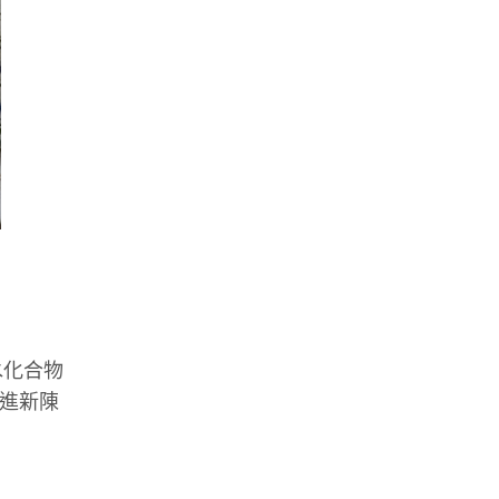
水化合物
促進新陳