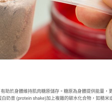
s)，有助於身體維持肌肉糖原儲存。糖原為身體提供能量，
昔 (protein shake)加上複雜的碳水化合物，如糙