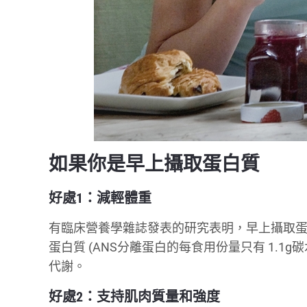
如果你是早上攝取蛋白質
好處1：減輕體重
有臨床營養學雜誌發表的研究表明，早上攝取
蛋白質 (ANS分離蛋白的每食用份量只有 1.1
代謝。
好處2：支持肌肉質量和強度