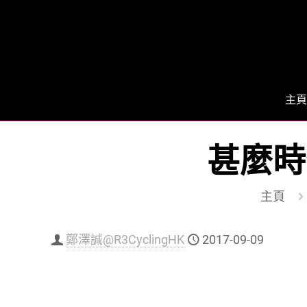
主頁
甚麼時
主頁
鄭澤誠@R3CyclingHK
2017-09-09