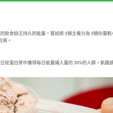
飲食缺乏持久的能量。嘗試將 3頓主餐分為 5頓份量較小
白質。
日從蛋白質中獲得每日能量攝入量的 30%的人群，飢餓