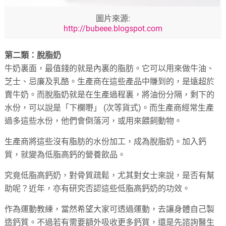
圖片來源:
http://bubeee.blogspot.com
第二類：脫脂奶
牛奶裏面，最值錢的就是內裏的脂肪。它可以用來做牛油、
芝士、忌廉及乳酪。生產商在這些產品中賺到的，是遠超於
賣牛奶。而脫脂奶就是在生產過程裏，將油份分隔，剩下的
水份，可以說是「下欄嘢」 (次等貨式)。而生產商經常生產
過多這些水份，他們會倒落河，或用來餵飼動物。
生產商將這些沒有脂肪的水份加工，成為脫脂奶。加入鈣
質，就變為低脂高鈣的營養飲品。
究竟低脂高鈣奶，對骨質疏鬆，尤其對女士來說，是否有幫
助呢？近年，亦有研究否認這些低脂高鈣奶的功效。
作為運動教練，當然希望大家可透過運動，去讓身體自己製
造鈣質。不過若有需要額外吸收更多鈣質，還是先諮詢醫生