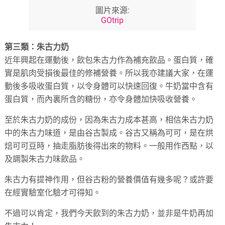
圖片來源:
GOtrip
第三類：朱古力奶
近年興起在運動後，飲包朱古力作為補充飲品。蛋白質，確
實是肌肉受損後最佳的修補營養。所以我亦建議大家，在運
動後多吸收蛋白質，以令身體可以快速回復。牛奶當中含有
蛋白質，而內裏所含的糖份，亦令身體加快吸收營養。
至於朱古力奶的成份，因為朱古力成本甚高，相信朱古力奶
中的朱古力味道，是由谷古製成。谷古又稱為可可，是在烘
焙可可豆時，抽走脂肪後得出來的物料。一般用作西點，以
及調製朱古力味飲品。
朱古力有提神作用，但谷古粉的營養價值有幾多呢？或許要
在經實驗室化驗才可得知。
不過可以肯定，我們今天飲到的朱古力奶，並非是牛奶再加