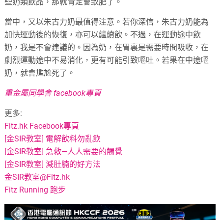
些奶類飲品，那就肯定會致肥了。
當中，又以朱古力奶最值得注意。若你深信，朱古力奶能為
加快運動後的恢復，亦可以繼續飲。不過，在運動途中飲
奶，我是不會建議的。因為奶，在胃裏是需要時間吸收，在
劇烈運動途中不易消化，更有可能引致嘔吐。若果在中途嘔
奶，就會尷尬死了。
重金屬同學會 facebook專頁
更多:
Fitz.hk Facebook專頁
[金SIR教室] 電解飲料勿亂飲
[金SIR教室] 急救—人人需要的觸覺
[金SIR教室] 減肚腩的好方法
金SIR教室@Fitz.hk
Fitz Running 跑步