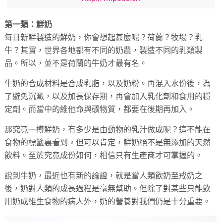
第一類：鮮奶
每日新鮮製造的鮮奶，你會想起甚麼呢？荷蘭？牧場？乳
牛？其實，世界各地都有不同的奶農，製造不同的乳類製
品。所以，並不是荷蘭的牛奶才最有名。
牛奶的合成材料是合成乳脂，以及奶粉。再混入水份後，為
了避免沉澱，以及加長保存期，再會加入乳化劑和食用的穩
定劑。而當中的維他命與礦物質，都要在後期再加入。
那究竟一樽鮮奶，有多少是由動物的乳汁做成呢？這不能在
食物的標籤裏看到。但可以肯定，鮮奶絕不是無添加的天然
飲料。至於究竟成份如何，相信只有生產商才可掌握的。
說到牛奶，最近也有新的論證，就是當人類飲奶至戒奶之
後，奶對人類的成長過程是毫無幫助。但除了對某些只能飲
用奶成維生食物的病人外，奶的營養對我們仍是十分重要。