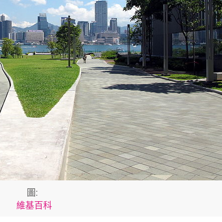
圖:
維基百科