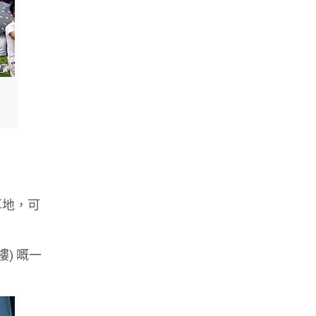
草地，可
) 嘅一