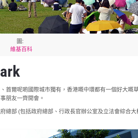
圖:
維基百科
ark
約、首爾呢啲國際城市獨有，香港嘅中環都有一個好大嘅
同事朋友一齊開會。
政府總部 (包括政府總部、行政長官辦公室及立法會綜合大樓