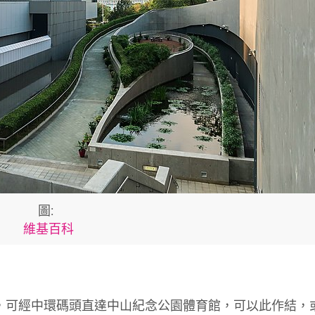
圖:
維基百科
里，可經中環碼頭直達中山紀念公園體育館，可以此作結，