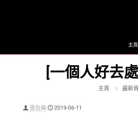
主頁
[一個人好去處]
主頁
最新
張伯倫
2019-06-11