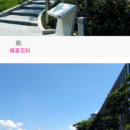
圖:
維基百科