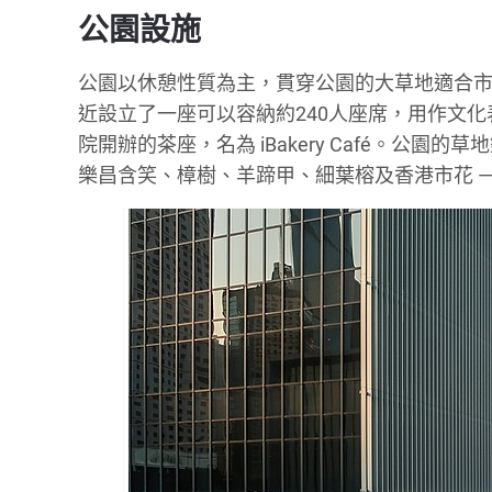
公園設施
公園以休憩性質為主，貫穿公園的大草地適合
近設立了一座可以容納約240人座席，用作文
院開辦的茶座，名為 iBakery Café。公
樂昌含笑、樟樹、羊蹄甲、細葉榕及香港市花 —