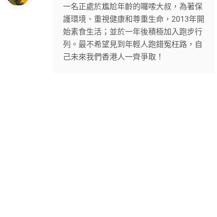
一名正處於尷尬年齡的囉嗦大叔，為著保
護環境、重視健康和尊重生命，2013年開
始素食生活；並於一年後積極加入跑步行
列。最不希望見到年輕人跑錯冤枉路，自
己未來我們香港人一齊爭取！