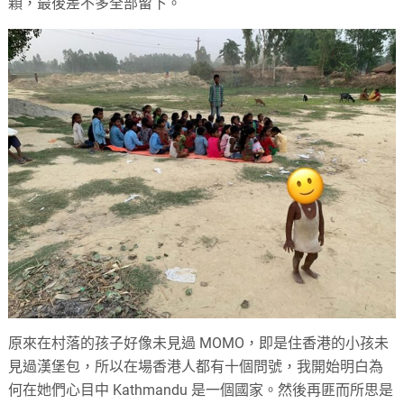
顆，最後差不多全部留下。
原來在村落的孩子好像未見過 MOMO，即是住香港的小孩未
見過漢堡包，所以在場香港人都有十個問號，我開始明白為
何在她們心目中 Kathmandu 是一個國家。然後再匪而所思是