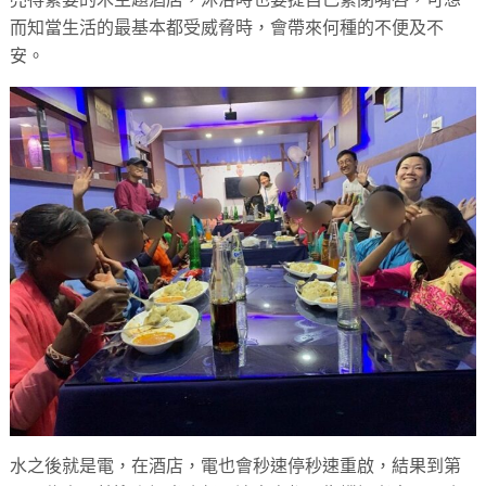
而知當生活的最基本都受威脅時，會帶來何種的不便及不
安。
水之後就是電，在酒店，電也會秒速停秒速重啟，結果到第