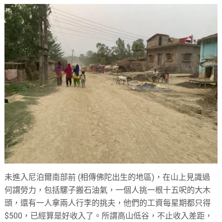
未進入尼泊爾南部前 (相傳佛陀出生的地區)，在山上見識過
何謂勞力，包括騾子搬石油氣，一個人挑一根十五呎的大木
頭，還有一人拿兩人行李的挑夫，他們的工資每星期都只得
$500，已經算是好收入了。所謂高山低谷，不止收入差距，