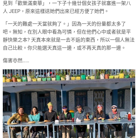
見到「歡樂滿東華」，一下子十幾廿個女孩子就塞進一架八
人 JEEP，原來這樣送她們出來已經方便了她們。
「一天的難處一天當就夠了。」因為一天的份量都太多了
吧。無知，在別人眼中看為可憐，但在他們心中或者就是平
靜快樂之本? 天真本來就是一去不返的東西，所以一個人無法
自己比較。你只能選天真這一邊，或不再天真的那一邊。
傷害亦然……