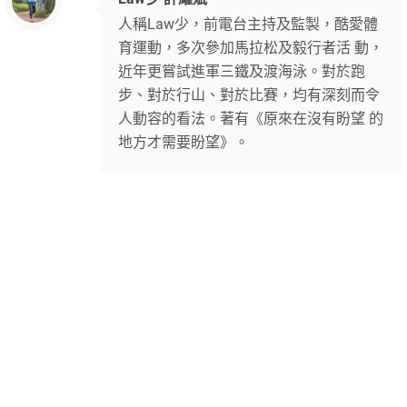
人稱Law少，前電台主持及監製，酷愛體
育運動，多次參加馬拉松及毅行者活 動，
近年更嘗試進軍三鐵及渡海泳。對於跑
步、對於行山、對於比賽，均有深刻而令
人動容的看法。著有《原來在沒有盼望 的
地方才需要盼望》。