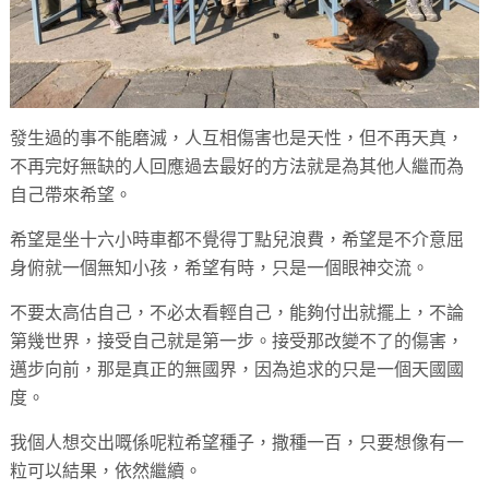
發生過的事不能磨滅，人互相傷害也是天性，但不再天真，
不再完好無缺的人回應過去最好的方法就是為其他人繼而為
自己帶來希望。
希望是坐十六小時車都不覺得丁點兒浪費，希望是不介意屈
身俯就一個無知小孩，希望有時，只是一個眼神交流。
不要太高估自己，不必太看輕自己，能夠付出就擺上，不論
第幾世界，接受自己就是第一步。接受那改變不了的傷害，
邁步向前，那是真正的無國界，因為追求的只是一個天國國
度。
我個人想交出嘅係呢粒希望種子，撒種一百，只要想像有一
粒可以結果，依然繼續。