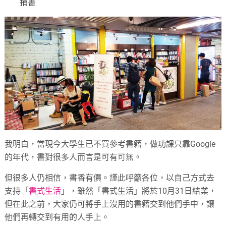
捐書
我明白，當現今大學生已不買參考書籍，做功課只靠Google
的年代，書對很多人而言是可有可無。
但很多人仍相信，書香有價。謹此呼籲各位，以自己方式去
支持「
書式生活
」，雖然「書式生活」將於10月31日結業，
但在此之前，大家仍可將手上沒用的書籍交到他們手中，讓
他們再轉交到有用的人手上。