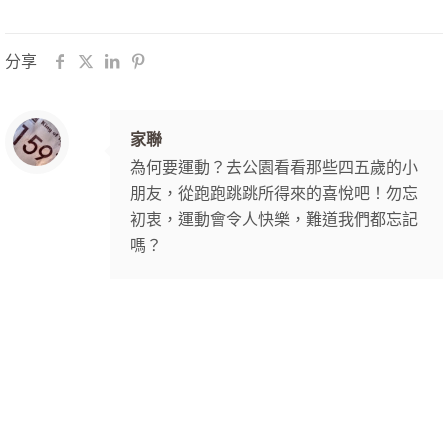
分享
家聯
為何要運動？去公園看看那些四五歲的小
朋友，從跑跑跳跳所得來的喜悅吧！勿忘
初衷，運動會令人快樂，難道我們都忘記
嗎？