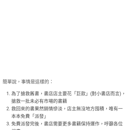
簡單說，事情是這樣的：
為了搶救舊書，書店店主要花「巨款」(對小書店而言)，
搶救一批未必有市場的書籍
救回來的書果然銷情慘淡，店主無沒地方囤積，唯有一
本本免費「派發」
免費派發完後，書店需要更多書籍保持運作，呼籲各位