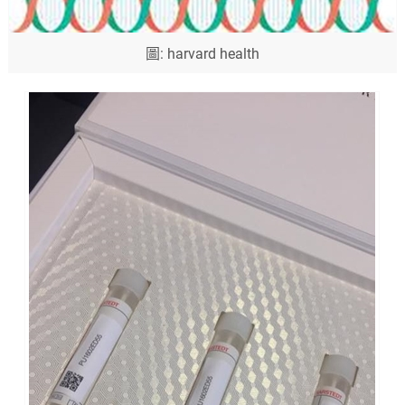
圖: harvard health