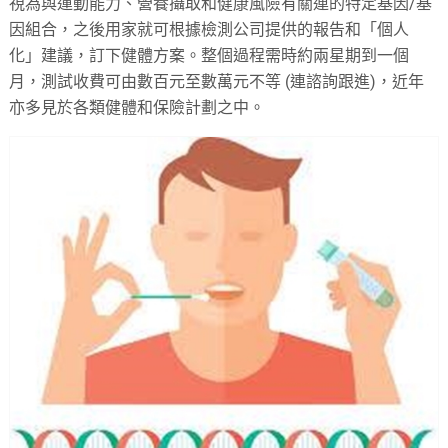
視為與運動能力、營養攝取和健康風險有關連的特定基因/基
因組合，之後用家就可根據檢測公司提供的報告和「個人
化」建議，訂下健體方案。整個過程需時約兩星期到一個
月，測試收費可由數百元至數萬元不等 (連諮詢跟進)，近年
亦多見於各類健體和保險計劃之中。