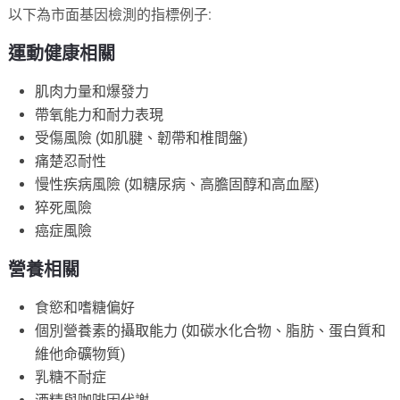
以下為市面基因檢測的指標例子:
運動健康相關
肌肉力量和爆發力
帶氧能力和耐力表現
受傷風險 (如肌腱、韌帶和椎間盤)
痛楚忍耐性
慢性疾病風險 (如糖尿病、高膽固醇和高血壓)
猝死風險
癌症風險
營養相關
食慾和嗜糖偏好
個別營養素的攝取能力 (如碳水化合物、脂肪、蛋白質和
維他命礦物質)
乳糖不耐症