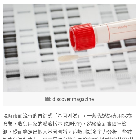
圖: discover magazine
現時市面流行的直銷式「基因測試」，一般先透過專用採樣
套裝，收集用家的體液樣本 (如唾液)，然後寄到實驗室檢
測，從而鑒定出個人基因圖譜。這類測試多主力分析一些被