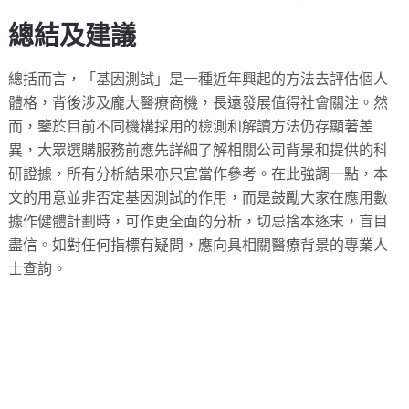
總結及建議
總括而言，「基因測試」是一種近年興起的方法去評估個人
體格，背後涉及龐大醫療商機，長遠發展值得社會關注。然
而，鑒於目前不同機構採用的檢測和解讀方法仍存顯著差
異，大眾選購服務前應先詳細了解相關公司背景和提供的科
研證據，所有分析結果亦只宜當作參考。在此強調一點，本
文的用意並非否定基因測試的作用，而是鼓勵大家在應用數
據作健體計劃時，可作更全面的分析，切忌捨本逐末，盲目
盡信。如對任何指標有疑問，應向具相關醫療背景的專業人
士查詢。