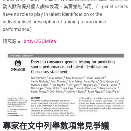
動天賦和提升個人訓練表現，其實並無作用」(….genetic tests
have no role to play in talent identification or the
individualised prescription of training to maximise
performance.)
研究原文:
bit.ly/2GQMGta
專家在文中列舉數項常見爭議