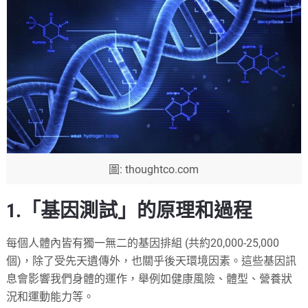
圖: thoughtco.com
1.「基因測試」的原理和過程
每個人體內皆有獨一無二的基因排組 (共約20,000-25,000
個)，除了受先天遺傳外，也關乎後天環境因素。這些基因訊
息會影響我們身體的運作，舉例如健康風險、體型、營養狀
況和運動能力等。