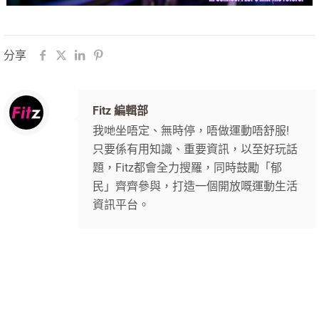
分享
Fitz 編輯部
我哋坐唔定、無時停，唔做運動唔舒服!
只要係有用知識、重要資訊，以至好玩話
題，Fitz都會全力搜羅，同時鼓勵「郁
民」齊齊參與，打造一個開放嘅運動生活
資訊平台。