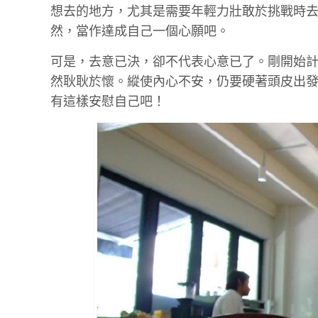
想去的地方，尤其是需要年輕力壯敢於挑戰時
然，當作達成自己一個心願吧。
可是，去意已決，卻不代表心意已了。剛開始
然耿耿於懷。縱使內心不安，仍要硬著頭皮出
有這樣安慰自己吧！