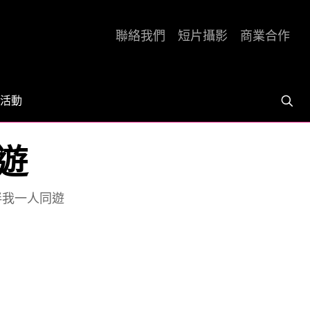
聯絡我們
短片攝影
商業合作
活動
遊
伴我一人同遊