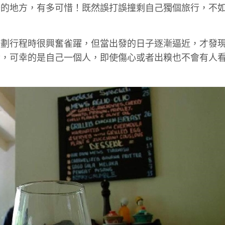
去的地方，有多可惜！既然誤打誤撞剩自己獨個旅行，不
計劃行程時很興奮雀躍，但當出發的日子逐漸逼近，才發
發，可幸的是自己一個人，即使傷心或者出糗也不會有人