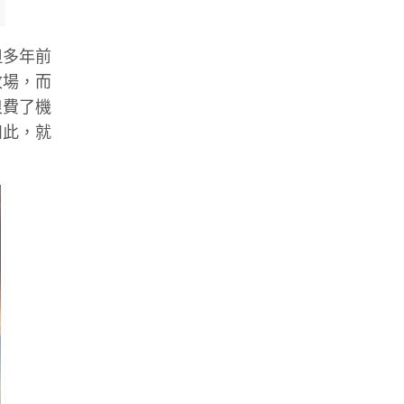
但多年前
收場，而
浪費了機
如此，就