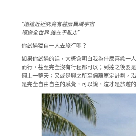
“遠遠近近究竟有甚麼異域宇宙
環遊全世界 誰在乎亂走”
你試過獨自一人去旅行嗎？
如果你試過的話，大概會明白我為什麼喜歡一
而行，甚至完全沒有行程都可以；到達之後要
懶上一整天；又或是興之所至偏離原定計劃，
是完全自由自主的感覺，可以說，這才是旅遊