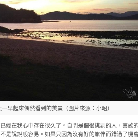
天一早起床偶然看到的美景（圖片來源：小昭）
實已經在我心中存在很久了。自問是個很挑剔的人，喜歡
，不是說說般容易。如果只因為沒有好的旅伴而錯過了機