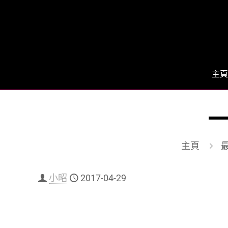
主頁
主頁
小昭
2017-04-29