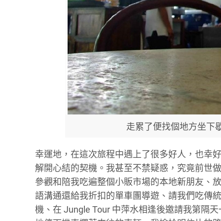
走累了便找個地方坐下
幸運地，在這次旅程中遇上了很多好人，也幸
解開心結的契機。我甚至不禁疑惑，究竟前世
參觀和陪我吃遍整個小販市場的本地新朋友、
語溝通還給我折扣的單車團導遊、請我們吃傳
機、在 Jungle Tour 中萍水相逢後邀請