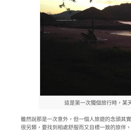
這是第一次獨個旅行時，某
雖然說那是一次意外，但一個人旅遊的念頭其
很另類，要找到相處舒服而又目標一致的旅伴