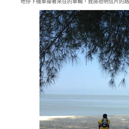
地停下機車攔著來往的車輛，我撿拾明信片的