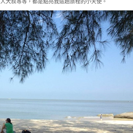
路人大叔等等，都是點亮我這趟旅程的小天使。