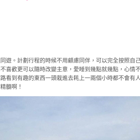
font
font
font
size.
size.
size.
人同遊。計劃行程的時候不用顧慮同伴，可以完全按照自
是不喜歡更可以隨時改變主意，愛睡到幾點就幾點，心情
沿路看到有趣的東西一頭栽進去耗上一兩個小時都不會有
的精髓啊！