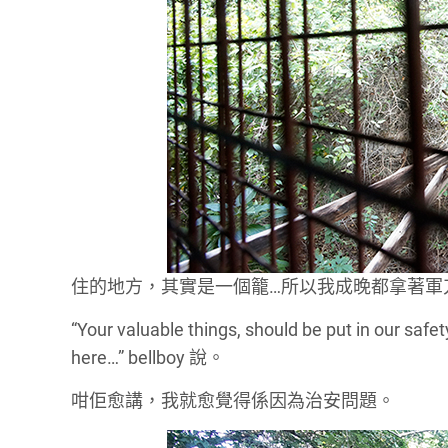
住的地方，其實是一個籠…所以我成晚都拿著軍
“Your valuable things, should be put in our sa
here…” bellboy 說。
咁佢愈講，我就愈覺得係因為治安問題。