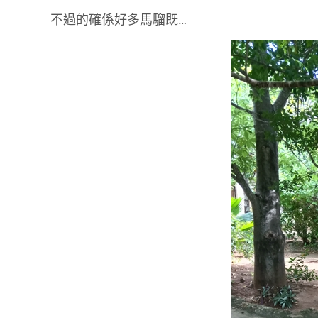
不過的確係好多馬騮既…