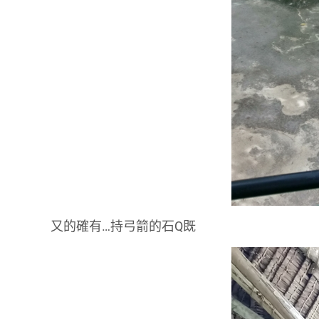
又的確有…持弓箭的石Q既