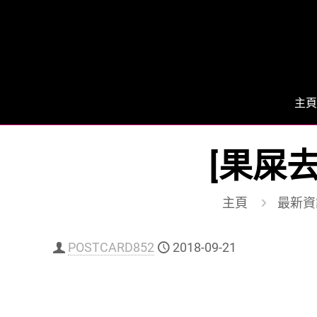
主頁
[果屎去
主頁
最新資
POSTCARD852
2018-09-21