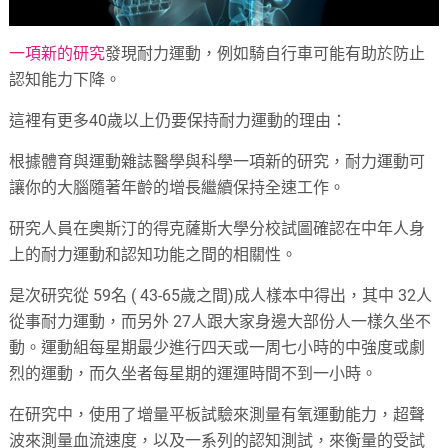
一項新的研究
發現耐力運動，例如騎自行車可能有助於防止
認知能力下降。
這裡有更多40歲以上仍要保持耐力運動的理由：
根據體育與運動雜誌醫學與科學一項新的研究，耐力運動可
讓你的大腦隨著年齡的增長繼續保持全速工作。
研究人員在奧斯汀的得克薩斯大學分校試圖確認在中年人身
上的耐力運動和認知功能之間的相關性。
是次研究從 59名 ( 43-65歲之間)成人樣本中得出，其中 32人
從事耐力運動，而另外 27人跟大家身邊大部份人一樣久坐不
動。運動組每星期最少進行四天或一周七小時的中強度或劇
烈的運動，而久坐者每星期的運運時間不到一小時。
在研究中，使用了增量平板試驗來測量有氧運動能力，超聲
波來測量血流速度，以及一系列的認知測試，來衡量的受試