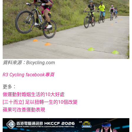
資料來源：Bicycling.com
R3 Cycling facebook專頁
更多：
做運動對婚姻生活的10大好處
[三十而立] 足以扭轉一生的10個改變
蘋果可改善運動表現