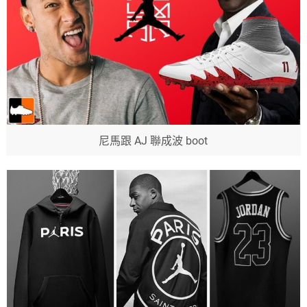
尼馬跟 AJ 聯成波 boot