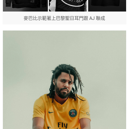
麥巴比示範著上巴黎聖日耳門跟 AJ 聯成