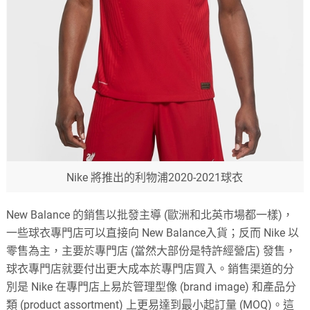
Nike 將推出的利物浦2020-2021球衣
New Balance 的銷售以批發主導 (歐洲和北英市場都一樣)，
一些球衣專門店可以直接向 New Balance入貨；反而 Nike 以
零售為主，主要於專門店 (當然大部份是特許經營店) 發售，
球衣專門店就要付出更大成本於專門店買入。銷售渠道的分
別是 Nike 在專門店上易於管理型像 (brand image) 和產品分
類 (product assortment) 上更易達到最小起訂量 (MOQ)。這