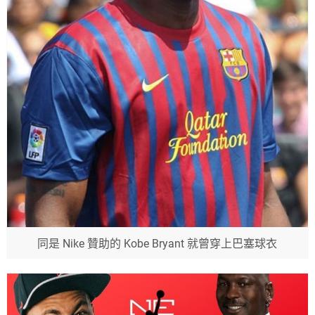
同是 Nike 贊助的 Kobe Bryant 就曾穿上巴塞球衣