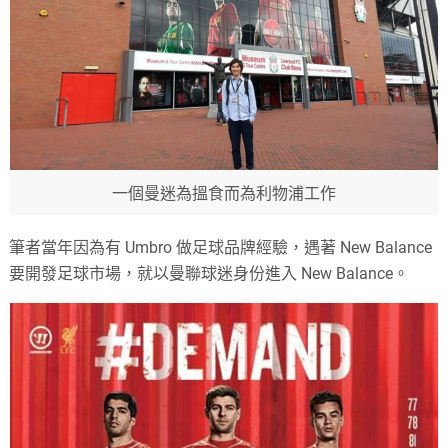
一個曼迷為搵食而為利物浦工作
筆者當年因為有 Umbro 做足球品牌經驗，遇著 New Balance
要開發足球市場，就以曼聯球迷身份進入 New Balance。