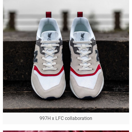
997H x LFC collaboration