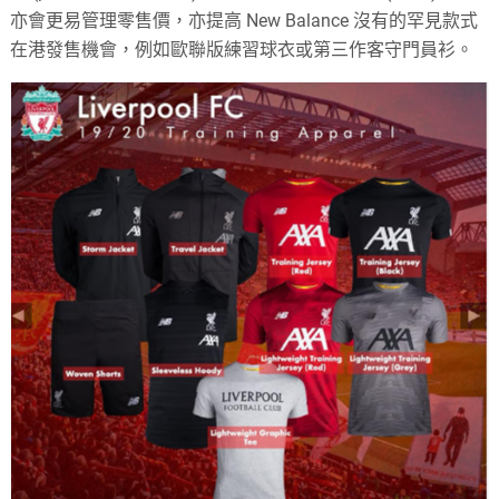
亦會更易管理零售價，亦提高 New Balance 沒有的罕見款式
在港發售機會，例如歐聯版練習球衣或第三作客守門員衫。