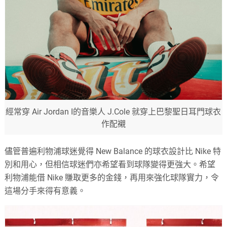
經常穿 Air Jordan I的音樂人 J.Cole 就穿上巴黎聖日耳門球衣
作配襯
儘管普遍利物浦球迷覺得 New Balance 的球衣設計比 Nike 特
別和用心，但相信球迷們亦希望看到球隊變得更強大。希望
利物浦能借 Nike 賺取更多的金錢，再用來強化球隊實力，令
這場分手來得有意義。