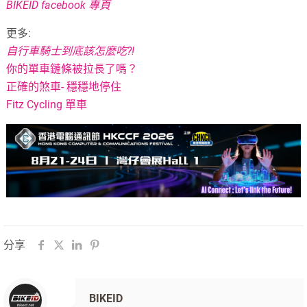
BIKEID facebook 專頁
更多:
自行車騎士到底該怎麼吃?!
你的單車鏈條被拉長了嗎？
正確的煞車- 穩穩地停住
Fitz Cycling 單車
分享
BIKEID