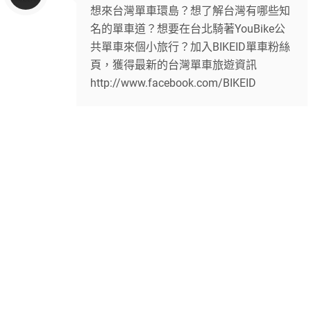
想來台灣單車環島？想了解台灣有哪些知
名的單車道？想要在台北騎著YouBike公
共單車來個小旅行？加入BIKEID單車粉絲
頁，獲得最新的台灣單車旅遊資訊
http://www.facebook.com/BIKEID