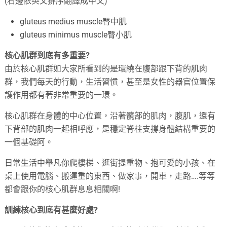
(右邊依英文排序翻譯成中文)
gluteus medius muscle臀中肌
gluteus minimus muscle臀小肌
核心肌群到底有多重要?
由於核心肌群如大家所看到的是環繞在腹部跟下背的肌肉
群，我們每天的行動，生活習慣，甚至是女性的器官位置保
護作用都有著非常重要的一環。
核心肌群在身體的中心位置，沿著髖部的肌肉，腹肌，還有
下背部的肌肉一起相呼應，是穩定脊柱支撐身體結構重要的
一個基礎阿。
日常生活中舉凡你爬樓梯、逛街提重物、抱可愛的小孩、在
桌上使用電腦、搬運重的東西、做家事，開車，走路….等等
都會跟你的核心肌群息息相關啊!
訓練核心到底有甚麼好處?