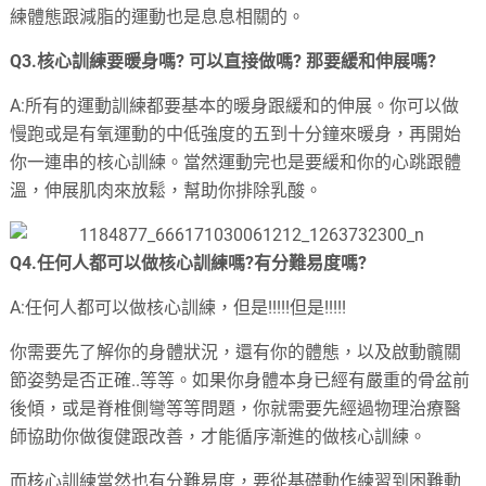
練體態跟減脂的運動也是息息相關的。
Q3.核心訓練要暖身嗎? 可以直接做嗎? 那要緩和伸展嗎?
A:所有的運動訓練都要基本的暖身跟緩和的伸展。你可以做
慢跑或是有氧運動的中低強度的五到十分鐘來暖身，再開始
你一連串的核心訓練。當然運動完也是要緩和你的心跳跟體
溫，伸展肌肉來放鬆，幫助你排除乳酸。
Q4.任何人都可以做核心訓練嗎?有分難易度嗎?
A:任何人都可以做核心訓練，但是!!!!!但是!!!!!
你需要先了解你的身體狀況，還有你的體態，以及啟動髖關
節姿勢是否正確..等等。如果你身體本身已經有嚴重的骨盆前
後傾，或是脊椎側彎等等問題，你就需要先經過物理治療醫
師協助你做復健跟改善，才能循序漸進的做核心訓練。
而核心訓練當然也有分難易度，要從基礎動作練習到困難動