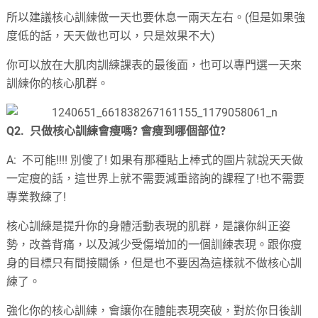
所以建議核心訓練做一天也要休息一兩天左右。(但是如果強
度低的話，天天做也可以，只是效果不大)
你可以放在大肌肉訓練課表的最後面，也可以專門選一天來
訓練你的核心肌群。
Q2. 只做核心訓練會瘦嗎? 會瘦到哪個部位?
A: 不可能!!!! 別傻了! 如果有那種貼上棒式的圖片就說天天做
一定瘦的話，這世界上就不需要減重諮詢的課程了!也不需要
專業教練了!
核心訓練是提升你的身體活動表現的肌群，是讓你糾正姿
勢，改善背痛，以及減少受傷增加的一個訓練表現。跟你瘦
身的目標只有間接關係，但是也不要因為這樣就不做核心訓
練了。
強化你的核心訓練，會讓你在體能表現突破，對於你日後訓