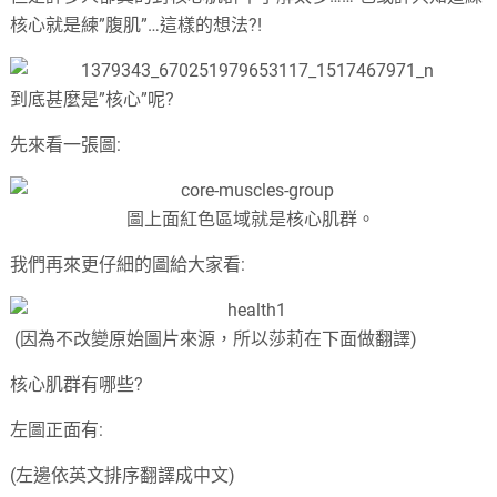
核心就是練”腹肌”…這樣的想法?!
到底甚麼是”核心”呢?
先來看一張圖:
圖上面紅色區域就是核心肌群。
我們再來更仔細的圖給大家看:
(因為不改變原始圖片來源，所以莎莉在下面做翻譯)
核心肌群有哪些?
左圖正面有:
(左邊依英文排序翻譯成中文)