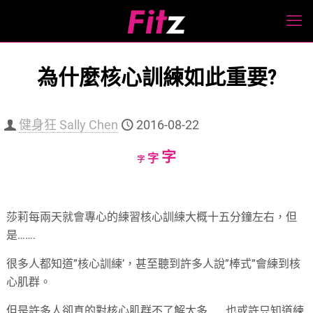
為什麼核心訓練如此重要?
健身狂 Sally Chen
2016-08-22
Increase
字
Reset
Decrease
字
字
font
font
font
size.
size.
size.
莎莉每兩天就會專心的練習核心訓練大概十五分鐘左右，但
是…….
很多人都知道”核心訓練’，甚至聽到許多人說”棒式”會練到核
心肌群。
但是許多人卻真的對核心肌群不了解太多…… 也或許只知道練