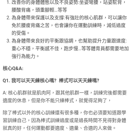
改善你的身體體態以及不良姿勢:坐姿彎腰，站姿駝背，
腰酸背痛，頭重腳輕…等等
為身體帶來保護以及支撐:有強壯的核心肌群，可以讓你
免於腰痠背痛之苦，也會讓你在運動訓練時，減低過度
的受傷。
為身體帶來良好的平衡跟協調，也幫助提升力量跟速度:
重心不穩，平衡感不佳，跑步慢…等等體育員都需要地加
強行為能力。
核心Q&A:
Q1. 我可以天天練核心嗎? 棒式可以天天練嗎?
A: 核心肌群就是肌肉阿，跟其他肌群一樣，訓練完後都需要
適度的休息，但是你不能只練棒式，就覺得足夠了，
除了棒式以外的核心訓練還有很多種，你也必須要知道跟學
習訓練自己，因為棒式訓練過度或是過長時間不見得對身體
就真的好，任何運動都要適度、適量、合適的人來做。