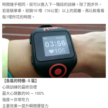
時間幾乎相同，就可以進入下一階段的訓練。除了跑步外，
若是騎單車，就騎10 哩（16公里）以上的距離，再比較看看
每1哩所花的時間。
【各區的特徵─5 區】
心跳訓練的最終目標
最大心跳數的90 ∼ 100%
強度＝非常吃力
主要效果＝提升瞬間爆發力