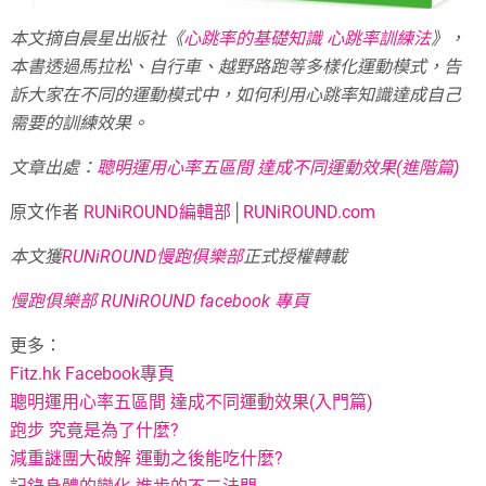
本文摘自晨星出版社《
心跳率的基礎知識 心跳率訓練法
》，
本書透過馬拉松、自行車、越野路跑等多樣化運動模式，告
訴大家在不同的運動模式中，如何利用心跳率知識達成自己
需要的訓練效果。
文章出處：
聰明運用心率五區間 達成不同運動效果(進階篇)
原文作者
RUNiROUND編輯部
│
RUNiROUND.com
本文獲
RUNiROUND慢跑俱樂部
正式授權轉載
慢跑俱樂部 RUNiROUND facebook 專頁
更多：
Fitz.hk Facebook專頁
聰明運用心率五區間 達成不同運動效果(入門篇)
跑步 究竟是為了什麼?
減重謎團大破解 運動之後能吃什麼?