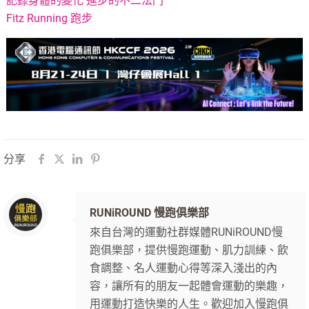
記錄身體的變化 進步的不二法門
Fitz Running 跑步
分享
RUNiROUND 慢跑俱樂部
來自台灣的運動社群媒體RUNiROUND慢
跑俱樂部，提供慢跑運動、肌力訓練、飲
食調整、名人運動心得等深入淺出的內
容，讓所有的朋友一起體會運動的樂趣，
用運動打造快樂的人生。歡迎加入慢跑俱