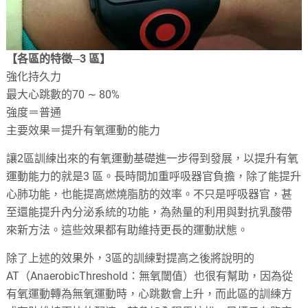
【各區的特徵─3 區】
強化持久力
最大心跳數的70 ∼ 80%
強度＝普通
主要效果＝提升有氧運動的能力
讓2區訓練出來的有氧運動基礎進一步得到發展，以提升有氧
運動能力的就是3 區。長時間加重呼吸器官負擔，除了能提升
心肺功能，也能提高燃燒脂肪的效率。不只是呼吸器官，甚
至還能提升內分泌系統的功能，為熱量的利用與對抗乳酸帶
來新方法。這些效果都有助維持更長的運動狀態。
除了上述的效果外，3區的訓練對提高之後將說明的
AT（AnaerobicThreshold：無氧閾值）也很有幫助，因為從
有氧運動轉為無氧運動時，心跳數會上升，而此區的訓練方