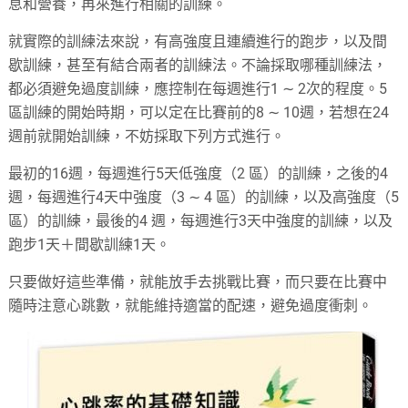
息和營養，再來進行相關的訓練。
就實際的訓練法來說，有高強度且連續進行的跑步，以及間
歇訓練，甚至有結合兩者的訓練法。不論採取哪種訓練法，
都必須避免過度訓練，應控制在每週進行1 ∼ 2次的程度。5
區訓練的開始時期，可以定在比賽前的8 ∼ 10週，若想在24
週前就開始訓練，不妨採取下列方式進行。
最初的16週，每週進行5天低強度（2 區）的訓練，之後的4
週，每週進行4天中強度（3 ∼ 4 區）的訓練，以及高強度（5
區）的訓練，最後的4 週，每週進行3天中強度的訓練，以及
跑步1天＋間歇訓練1天。
只要做好這些準備，就能放手去挑戰比賽，而只要在比賽中
隨時注意心跳數，就能維持適當的配速，避免過度衝刺。