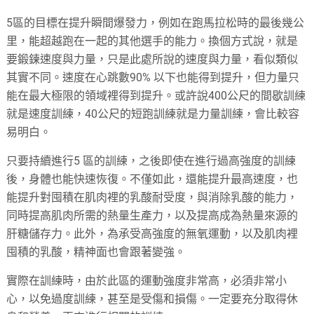
5區的目標在提升瞬間爆發力，例如在跑馬拉松時的最後幾公
里，能超越跑在一起的其他選手的能力。換個方式說，就是
要鍛鍊速度與力量，只是此處所說的速度與力量，看似類似
其實不同。速度在心跳數90% 以下也能得到提升，但力量只
能在最大極限的領域裡得到提升。或許說400公尺的間歇訓練
就是速度訓練，40公尺的短跑訓練就是力量訓練，會比較容
易明白。
只要持續進行5 區的訓練，之後即使在進行過高強度的訓練
後，身體也能快速恢復。不僅如此，還能提升最高速度，也
能提升對囤積在肌肉裡的乳酸耐受度，與消除乳酸的能力，
同時提高肌肉所需的熱量生產力，以及提高成為熱量來源的
肝糖儲存力。此外，為承受高強度的無氧運動，以及肌肉裡
囤積的乳酸，精神面也會跟著變強。
實際在訓練時，由於此區的運動強度非常高，必須非常小
心，以免過度訓練，甚至是受傷和損傷。一定要充分取得休