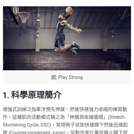
圖: Play Strong
1. 科學原理簡介
增強式訓練泛指牽涉預先伸展、然後快速強力收縮的練習動
作，這種肌肉活動模式稱之為「伸展與收縮循環」(Stretch-
Shortening Cycle, SSC)。常用例子就如快速蹲下然後迅速起
跳 (Counter-movement Jump)，這動作會比單從靜止蹲下狀