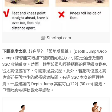
圖: Stackspt.com
下躍高度太高:
較進階的「著地反彈跳 」(Depth Jump/Drop
Jump) 練習能來增加下墜的離心壓力，引發更強烈快速的
SSC 收縮反應。然而，體型較重和經驗稍遜的運動員應避免
從太高位置躍下，令關節過度受壓。此外，若起跳位置太高
也會延長落地後的緩衝過渡時間，有違 SSC 本身的原理特
質。一般建議的 Depth Jump 高度可由12吋 (30 cm) 開始，
但實際應按運動員水平調整。