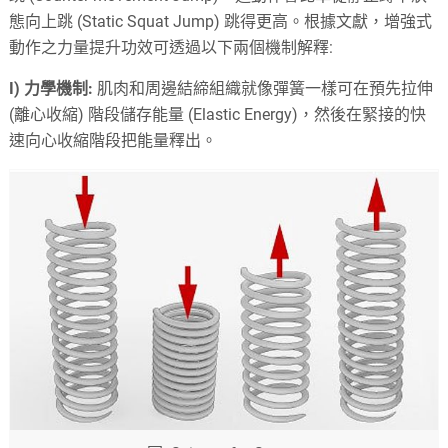
態向上跳 (Static Squat Jump) 跳得更高。根據文獻，增強式
動作之力量提升功效可透過以下兩個機制解釋:
I) 力學機制:
肌肉和周邊結締組織就像彈簧一樣可在預先拉伸
(離心收縮) 階段儲存能量 (Elastic Energy)，然後在緊接的快
速向心收縮階段把能量釋出。