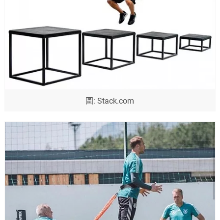
圖: Stack.com