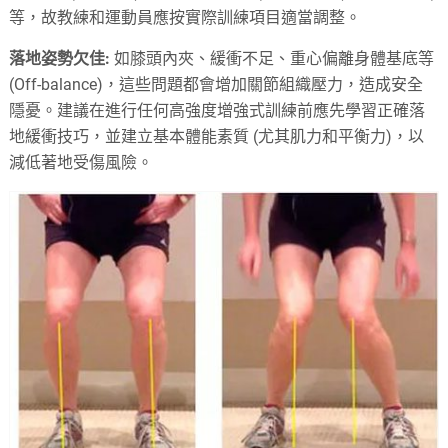
等，故教練和運動員應按實際訓練項目適當調整。
落地姿勢欠佳:
如膝頭內夾、緩衝不足、重心偏離身體基底等
(Off-balance)，這些問題都會增加關節組織壓力，造成安全
隱憂。建議在進行任何高強度增強式訓練前應先學習正確落
地緩衝技巧，並建立基本體能素質 (尤其肌力和平衡力)，以
減低著地受傷風險。