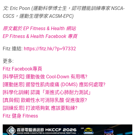
文: Eric Poon (運動科學博士生，認可體能訓練專家 NSCA-
CSCS，運動生理學家 ACSM-EPC)
原文載於 EP Fitness & Health 網站
EP Fitness & Health Facebook 專頁
Fitz 連結:
https://fitz.hk/?p=97332
更多:
Fitz Facebook專頁
[科學研究] 運動後做 Cool-Down 有用嗎?
[運動迷思] 遲發性肌肉痠痛 (DOMS) 應如何處理?
[科學化訓練] 認識「漸進式心肺耐力測試」
[真與假] 飲鹼性水可消除乳酸 促進復原?
[訓練反思] 打波唔夠氣 應該要點練?
Fitz 健身 Fitness