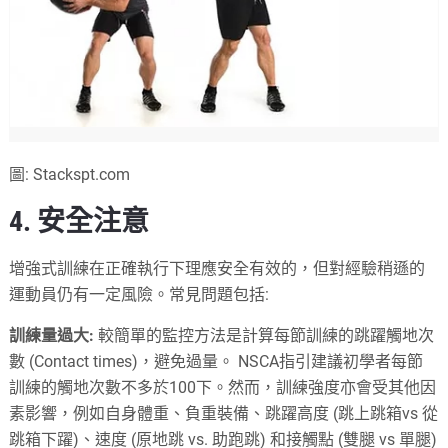
圖: Stackspt.com
4. 安全注意
增強式訓練在正確執行下理應安全有效的，但對經驗稍遜的
運動員仍有一定風險。常見問題包括:
訓練量過大:
較簡單的監控方法是計算每節訓練的跳躍觸地次
數 (Contact times)，避免過量。 NSCA指引建議初學者每節
訓練的觸地次數不多於100下。然而，訓練強度亦會受其他因
素影響，例如自身體重、負重裝備、跳躍高度 (跳上跳箱vs 從
跳箱下躍)、速度 (原地跳 vs. 助跑跳) 和接觸點 (雙腿 vs 單腿)