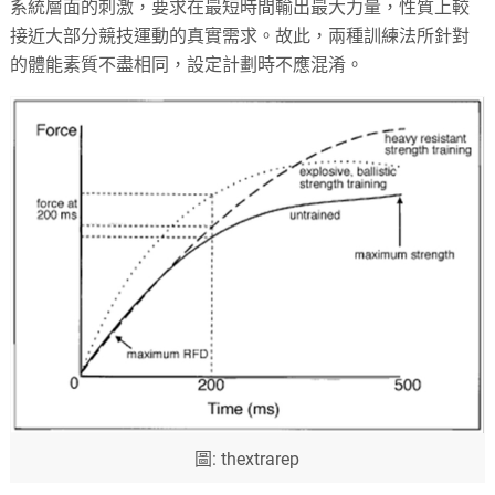
系統層面的刺激，要求在最短時間輸出最大力量，性質上較
接近大部分競技運動的真實需求。故此，兩種訓練法所針對
的體能素質不盡相同，設定計劃時不應混淆。
圖: thextrarep