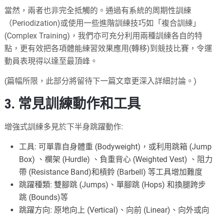
當然，兩者也非完全抵觸的。通過有系統的周期性訓練
（Periodization)或使用一些進階訓練技巧如「複合訓練」
(Complex Training)，我們亦可充分利用兩種訓練各自的特
點，更有效把各項體能練習效果應用(轉移)到競技比賽，令運
動員表現得以達至最頂峰。
(篇幅所限，此部分將留待下一篇文章更深入詳細討論。)
3. 常見訓練動作和工具
增強式訓練多見於下半身跳躍動作:
工具: 可單靠自身體重 (Bodyweight)，或利用跳箱 (Jump
Box) 、欄架 (Hurdle) 、負重背心 (Weighted Vest) 、阻力
帶 (Resistance Band)和槓鈴 (Barbell) 等工具增加難度
跳躍種類: 雙腳跳 (Jumps)、單腳跳 (Hops) 和換腿跨步
跳 (Bounds)等
跳躍方向: 原地向上 (Vertical)、向前 (Linear)、向外或向