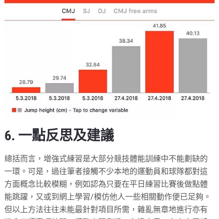
6. 一點反思及建議
總括而言，增強式練習是大部分競技體能訓練中不能劃缺的
一環。可是，過往筆者接觸不少本地的運動員和球隊都對這
方面概念比較模糊，例如認為只要在平日練習比賽後做點體
能跳躍，又或到網上學習/模仿他人一些相關動作便已足夠。
但以上方法往往未能最針對項目所需，雜亂無章地進行亦有