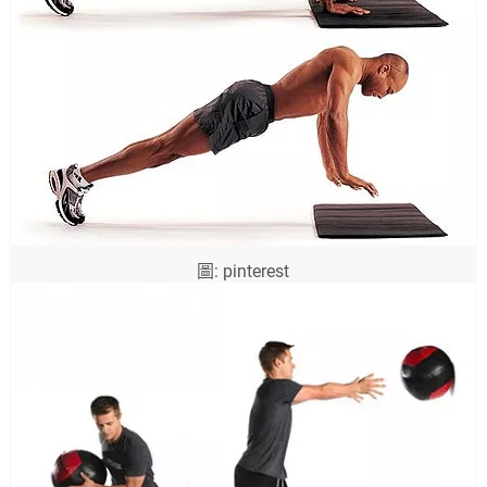
圖: pinterest