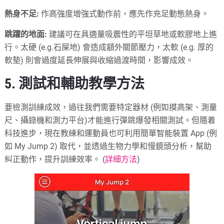
熱身不足:
作高強度增強式動作前，應先作充足動態熱身。
跳躍的地面:
建議可在具適量吸震性的平坦草地或軟膠地上進
行。太硬 (e.g.石屎地) 會造成額外關節壓力，太軟 (e.g. 厚的
軟墊) 則會過度延長伸展與收縮過渡時間，影響成效。
5. 測試和輔助教學方法
要檢測訓練成效，過往我們需要特定器材 (例如摸高架、測量
尺、攝錄機和測力平台)才能進行彈跳爆發相關測試。但隨着
科技進步，現在教練和運動員也可利用簡單智能裝置 App (例
如 My Jump 2) 取代，並透過生物力學和慢鏡頭分析，幫助
糾正動作，提升訓練效率。 (
詳細方法
)