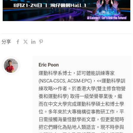
分享
Eric Poon
運動科學系博士，認可體能訓練專家
(NSCA-CSCS, ACSM-EPC)，<<運動科學訓
練攻略>>作者。於香港大學(雙主修食物營
養和運動科學) 取得一級榮譽畢業後，繼
而在中文大學完成運動科學碩士和博士學
位。多年來於大專機構從事教研工作，平
日需接觸海量怪獸學術文章，但更愛閒時
把它們轉化為貼地人類語言。現不時參與