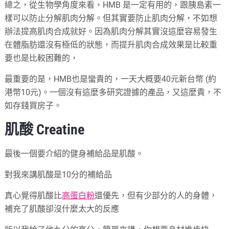
總之，從生物學角度來看，HMB 是一定有用的，跟胰島素一
樣可以防止分解肌肉分解。但其實要防止肌肉分解，不如想
辦法提高肌肉合成就好。因為肌肉分解其實沒這麼容易發生
在體脂肪還沒有極低的狀態，而提升肌肉合成效果是比較重
要也是比較困難的，
最重要的是，HMB也是蠻貴的，一天大概要40元新台幣 (約
港幣10元)。一個沒有這麼多研究證據的產品，又這麼貴，不
如存錢買房子。
肌酸 Creatine
最後一個要介紹的健身補給品是肌酸。
對我來講肌酸是10分的補給品
真心覺得肌酸比
高蛋白粉
還優先，但有少部分的人的身體，
補充了肌酸卻沒什麼太大的反應