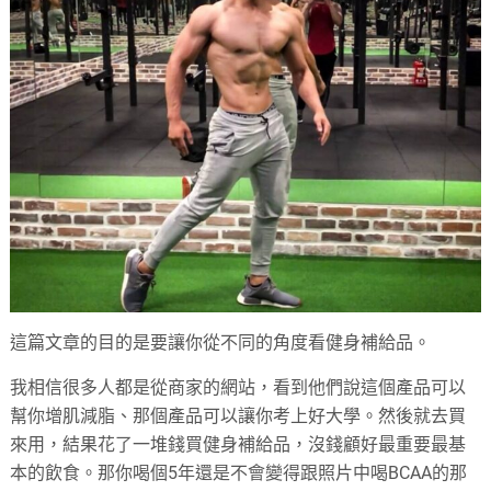
這篇文章的目的是要讓你從不同的角度看健身補給品。
我相信很多人都是從商家的網站，看到他們說這個產品可以
幫你增肌減脂、那個產品可以讓你考上好大學。然後就去買
來用，結果花了一堆錢買健身補給品，沒錢顧好最重要最基
本的飲食。那你喝個5年還是不會變得跟照片中喝BCAA的那