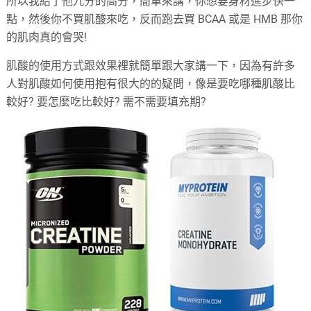
所以我給了他九分的高分，簡單來講，你想要身材進步快一
點，然後你不買肌酸來吃，反而跑去買 BCAA 或是 HMB 那你
的肌肉真的會哭!
肌酸的使用方式跟效果裡就簡單跟大家講一下，因為有許多
人對肌酸如何使用抱有很大的的疑問，像是要吃哪種肌酸比
較好? 要怎麼吃比較好? 需不需要填充期?