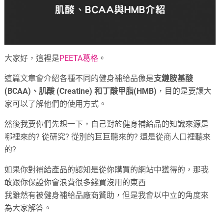
大家好，這裡是
PEETA葛格
。
這篇文章會介紹各種不同的健身補給品像是
支鏈胺基酸
(BCAA)、肌酸 (Creatine) 和丁酸甲脂(HMB)
，目的是要讓大
家可以了解他們的使用方式。
然後我要你們先想一下，自己對於健身補給品的知識來源是
哪裡來的? 從研究? 從別的巨巨聽來的? 還是從商人口裡聽來
的?
如果你對補給產品的認知是從你購買的網站中獲得的，那我
敢跟你保證你會浪費很多錢買沒用的東西
我雖然有被健身補給品廠商贊助，但是我會以中立的角度來
為大家解答。