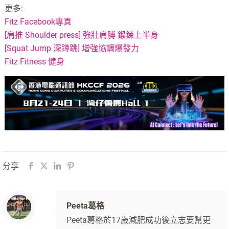
更多:
Fitz Facebook專頁
[肩推 Shoulder press] 強壯肩膊 鍛鍊上半身
[Squat Jump 深蹲跳] 增強協調爆發力
Fitz Fitness 健身
分享
Peeta葛格
Peeta葛格於17歲減肥成功後立志要幫更