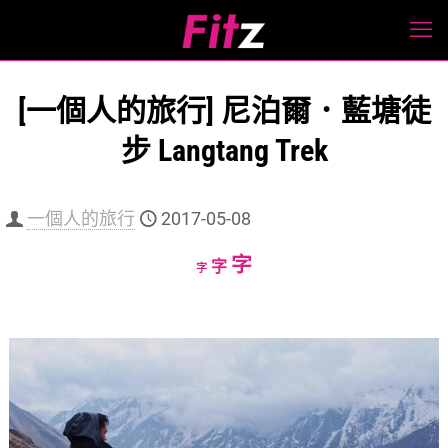
[一個人的旅行] 尼泊爾．藍塘徒
步 Langtang Trek
一個人的旅行
2017-05-08
Increase
字
Reset
Decrease
字
字
font
font
font
size.
size.
size.