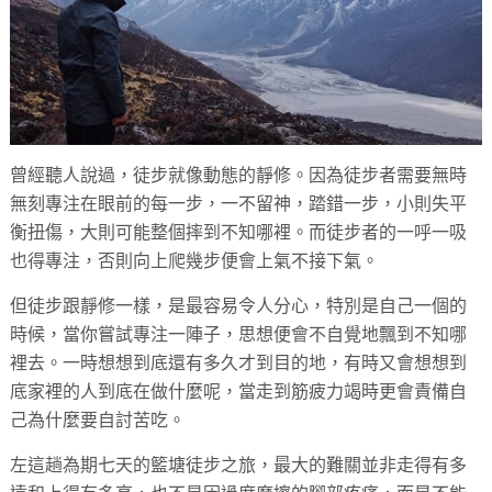
曾經聽人說過，徒步就像動態的靜修。因為徒步者需要無時
無刻專注在眼前的每一步，一不留神，踏錯一步，小則失平
衡扭傷，大則可能整個摔到不知哪裡。而徒步者的一呼一吸
也得專注，否則向上爬幾步便會上氣不接下氣。
但徒步跟靜修一樣，是最容易令人分心，特別是自己一個的
時候，當你嘗試專注一陣子，思想便會不自覺地飄到不知哪
裡去。一時想想到底還有多久才到目的地，有時又會想想到
底家裡的人到底在做什麼呢，當走到筋疲力竭時更會責備自
己為什麼要自討苦吃。
左這趟為期七天的籃塘徒步之旅，最大的難關並非走得有多