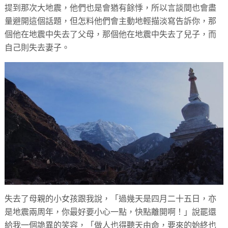
提到那次大地震，他們也是會猶有餘悸，所以言談間也會盡
量避開這個話題，但怎料他們會主動地輕描淡寫告訴你，那
個他在地震中失去了父母，那個他在地震中失去了兒子，而
自己則失去妻子。
失去了母親的小女孩跟我說，「過幾天是四月二十五日，亦
是地震兩周年，你最好要小心一點，快點離開啊！」說罷還
給我一個詭異的笑容，「做人也得聽天由命，要來的始終也