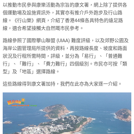
以推動市民參與康樂活動為宗旨的康文署，網上除了提供各
個運動場及設施資訊外，其實亦有推介戶外跑步及行山路
線。《行山樂》網頁，介紹了香港44條各具特色的遠足路
線，適合希望接觸大自然嘅市民參考。
路線參照了國際攀山聯盟 (UIAA) 難度評級，以及郊野公園及
海岸公園管理局所提供的資料，再按路線長度、坡度和路面
狀況及行程所需時間，評級，並分為「易行」、「普通難
行」、「難行」、「費力難行」四個級別。市民亦可按「類
型」及「地區」選擇路線。
這些路線得到康文署加持，我們在此亦為大家逐一介紹。