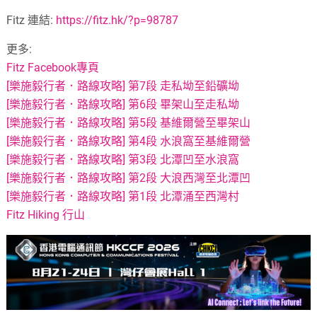
Fitz 連結:
https://fitz.hk/?p=98787
更多:
Fitz Facebook專頁
[樂施毅行者．路線攻略] 第7段 走私坳至鉛礦坳
[樂施毅行者．路線攻略] 第6段 畢架山至走私坳
[樂施毅行者．路線攻略] 第5段 基維爾營至畢架山
[樂施毅行者．路線攻略] 第4段 水浪窩至基維爾營
[樂施毅行者．路線攻略] 第3段 北潭凹至水浪窩
[樂施毅行者．路線攻略] 第2段 大浪西灣至北潭凹
[樂施毅行者．路線攻略] 第1段 北潭涌至西灣村
Fitz Hiking 行山