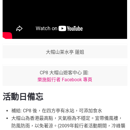
大帽山茶水亭 蓮姐
CP8 大帽山遊客中心 圖:
樂施毅行者 Facebook 專頁
活動日備忘
補給: CP8 後，在四方亭有水站，可添加食水
大帽山為香港最高點，天氣極為不穩定。宜帶備風褸，
防風防雨，以免著涼。(2009年毅行者活動期間，冷峰襲