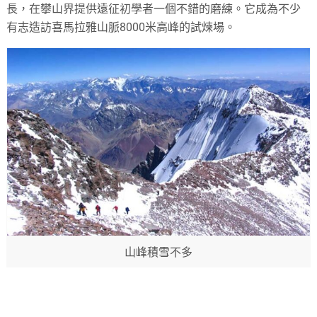
長，在攀山界提供遠征初學者一個不錯的磨練。它成為不少
有志造訪喜馬拉雅山脈8000米高峰的試煉場。
山峰積雪不多