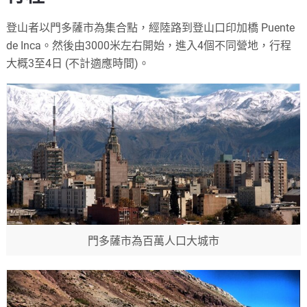
登山者以門多薩市為集合點，經陸路到登山口印加橋 Puente
de Inca。然後由3000米左右開始，進入4個不同營地，行程
大概3至4日 (不計適應時間)。
門多薩市為百萬人口大城市