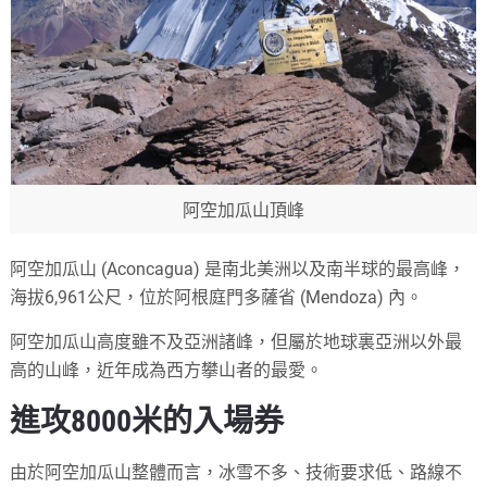
阿空加瓜山頂峰
阿空加瓜山 (Aconcagua) 是南北美洲以及南半球的最高峰，
海拔6,961公尺，位於阿根庭門多薩省 (Mendoza) 內。
阿空加瓜山高度雖不及亞洲諸峰，但屬於地球裏亞洲以外最
高的山峰，近年成為西方攀山者的最愛。
進攻8000米的入場券
由於阿空加瓜山整體而言，冰雪不多、技術要求低、路線不