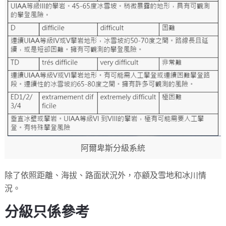
阿爾卑斯分級系統
除了依照距離、海拔、路面狀況外，亦顧及雪地和冰川情
況。
分級只係參考