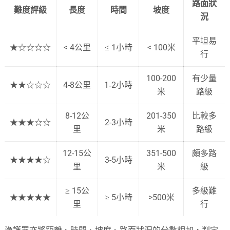
路面狀
難度評級
長度
時間
坡度
況
平坦易
★☆☆☆☆
< 4公里
≤ 1小時
< 100米
行
100-200
有少量
★★☆☆☆
4-8公里
1‐2小時
米
路級
8-12公
201-350
比較多
★★★☆☆
2-3小時
里
米
路級
12-15公
351-500
頗多路
★★★★☆
3-5小時
里
米
級
≥ 15公
多級難
★★★★★
≥ 5小時
>500米
里
行