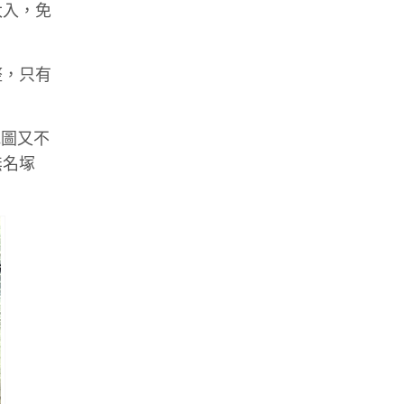
太入，免
整，只有
地圖又不
無名塚