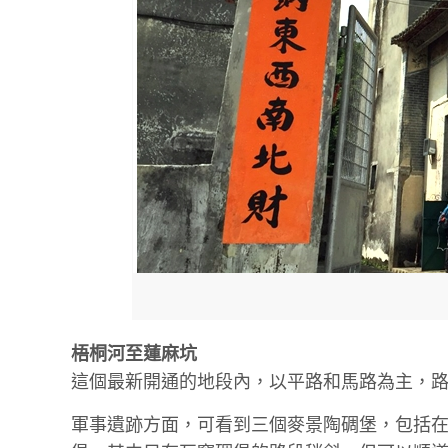
梧桐河至蓮麻坑
這個最新開通的地段內，以平路和馬路為主，
軍事遺跡方面，可看到三個麥景陶碉堡，包括