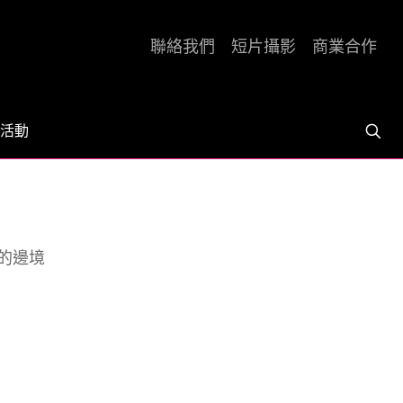
聯絡我們
短片攝影
商業合作
活動
的邊境