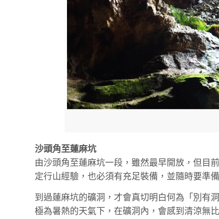
沙頭角至蓮麻坑
由沙頭角至蓮麻坑一段，雖然最早開放，但目
定行山經驗，也必須有充足裝備，並隨時要準備
到過蓮麻坑的礦洞，才會真切明白何為「別有
極為暑熱的天氣下，在礦洞內，會感到清涼無