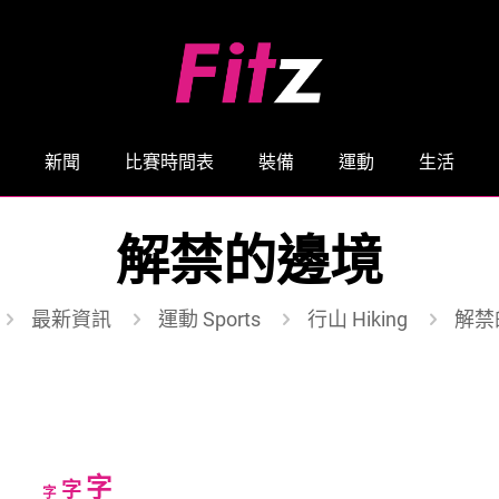
新聞
比賽時間表
裝備
運動
生活
解禁的邊境
最新資訊
運動 Sports
行山 Hiking
解禁
Increase
字
Reset
Decrease
字
字