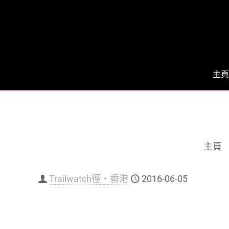
主頁
主頁
Trailwatch徑‧香港
2016-06-05