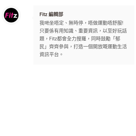
Fitz 編輯部
我哋坐唔定、無時停，唔做運動唔舒服!
只要係有用知識、重要資訊，以至好玩話
題，Fitz都會全力搜羅，同時鼓勵「郁
民」齊齊參與，打造一個開放嘅運動生活
資訊平台。