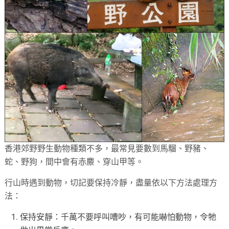
香港郊野野生動物種類不多，最常見要數到馬騮、野豬、
蛇、野狗，間中會有赤麖、穿山甲等。
行山時遇到動物，切記要保持冷靜，盡量依以下方法處理方
法：
保持安靜：千萬不要呼叫嘈吵，有可能嚇怕動物，令牠