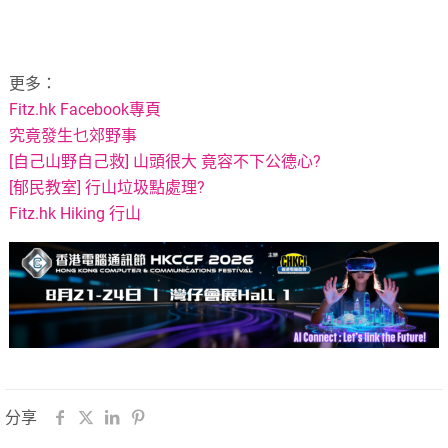
更多：
Fitz.hk Facebook專頁
究竟發生乜郊野事
[自己山野自己救] 山頭很大 竟容不下公德心?
[郁民教室] 行山垃圾點處理?
Fitz.hk Hiking 行山
分享