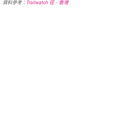
資料參考：
Trailwatch 徑．香港