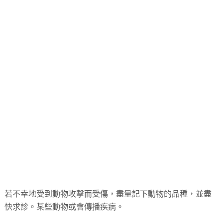
若不幸地受到動物攻擊而受傷，盡量記下動物的品種，並盡
快求診。某些動物或會傳播疾病。