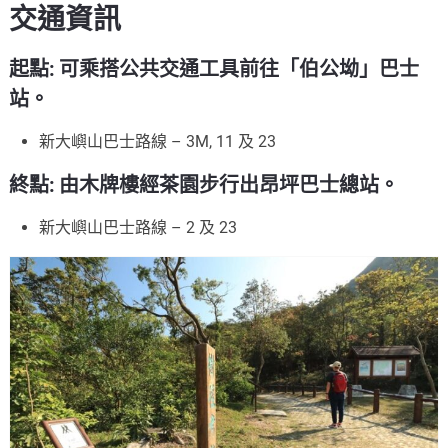
交通資訊
起點: 可乘搭公共交通工具前往「伯公坳」巴士
站。
新大嶼山巴士路線 – 3M, 11 及 23
終點: 由木牌樓經茶園步行出昂坪巴士總站。
新大嶼山巴士路線 – 2 及 23