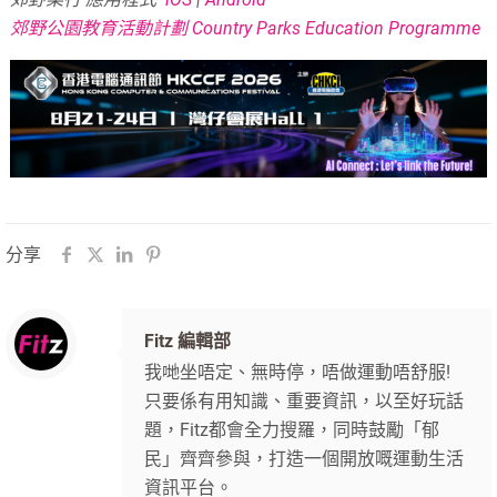
郊野公園教育活動計劃 Country Parks Education Programme
分享
Fitz 編輯部
我哋坐唔定、無時停，唔做運動唔舒服!
只要係有用知識、重要資訊，以至好玩話
題，Fitz都會全力搜羅，同時鼓勵「郁
民」齊齊參與，打造一個開放嘅運動生活
資訊平台。