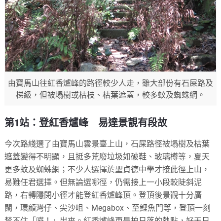
由寶馬山往紅香爐峰的路徑較少人走，雖大部份有石屎路及
梯級，但被塌樹或枯枝、枯葉遮蓋，較多蚊及蜘蛛網。
第1站：登紅香爐峰 易達景靚有段故
今次路綫選了由寶馬山雲景臺上山，石屎路徑被塌樹及枯葉
遮蓋變得不明顯，且挺多荒廢垃圾如破鞋、玻璃樽等，夏天
更多蚊及蜘蛛網；不少人選擇於聖貞德中學才接此徑上山，
易難任君選擇。但無論選哪徑，仍需接上一小段較陡斜泥
路，右轉隱閉小徑才能登紅香爐峰頂。登頂後景觀十分廣
闊，環顧灣仔、尖沙咀、Megabox、至鯉魚門等，登頂一刻
禁不住「嘩！」出來。紅香爐峰更是拍日落的熱點，好天日