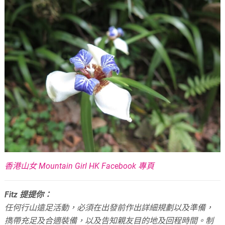
香港山女 Mountain Girl HK Facebook 專頁
Fitz 提提你：
任何行山遠足活動，必須在出發前作出詳細規劃以及準備，
擕帶充足及合適裝備，以及告知親友目的地及回程時間。
制