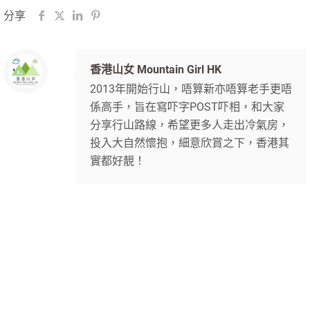
分享
香港山女 Mountain Girl HK
2013年開始行山，唔算新亦唔算老手更唔
係高手，旨在寫吓字POST吓相，和大家
分享行山路線，希望更多人走出冷氣房，
投入大自然懷抱，細意欣賞之下，香港其
實都好靚！