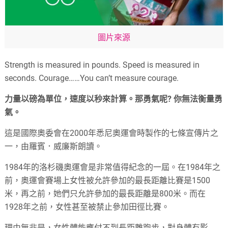
圖片來源
Strength is measured in pounds. Speed is measured in
seconds. Courage……You can’t measure courage.
力量以磅為單位，速度以秒來計算。那勇氣呢? 你無法衡量勇
氣。
這是國際奧委會在2000年悉尼奧運會時製作的七條宣傳片之
一，由羅賓．威廉斯朗讀。
1984年的洛杉磯奧運會是非常值得紀念的一屆。在1984年之
前，奧運會賽場上女性被允許參加的最長距離比賽是1500
米，再之前，她們只允許參加的最長距離是800米。而在
1928年之前，女性甚至被禁止參加田徑比賽。
理由無非是，女性體能應付不到長距離跑步，對身體有影