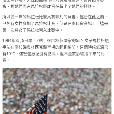
響，對她們而言馬拉松距離實在超出了她們的極限。
所以這一年的馬拉松比賽具有非凡的意義。儘管在此之前，
已經有女性參加了馬拉松比賽，但是在奧運會賽場上，這是
第一次將女子馬拉松列入比賽中。
1984年8月5日早上8點，來自28個國家的55名女子馬拉松選
手站在洛杉磯奧林匹克體育場的起跑線前。這個時候氣溫只
有19℃，儘管體感溫度有點高，但不至於影響接下來的比
賽。