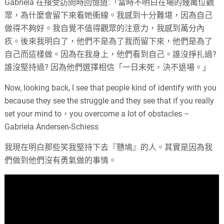
Gabriela 在接受訪問時回憶道:「當時不明白在場的幾萬位觀
眾，為什麼會留下來看她衝線。我感到十分難堪，因為自己
做得不夠好。我自覺不值得觀眾的注意力，我感到萬分內
疚。後來我明白了，他們不是為了我而留下來，他們是為了
自己而這樣做。因為在我身上，他們看到自己。誰沒掙扎過?
誰沒堅持過? 因為他們選擇相信「一日未死，決不退場。」
Now, looking back, I see that people kind of identify with you
because they see the struggle and they see that if you really
set your mind to，you overcome a lot of obstacles –
Gabriela Andersen-Schiess
我現在明白那些笑我堅持下去『戇鳩』的人。其實是因為我
們做到他們沒有勇氣做的事情。