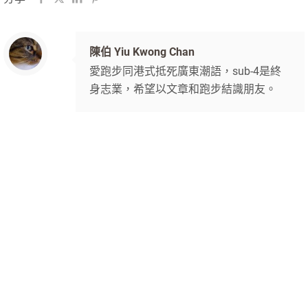
陳伯 Yiu Kwong Chan
愛跑步同港式抵死廣東潮語，sub-4是終
身志業，希望以文章和跑步結識朋友。