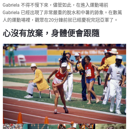
Gabriela 不得不慢下來，儘管如此，在進入運動場前
Gabriela 已經出現了非常嚴重的脫水和中暑的跡象。在數萬
人的運動場裡，觀眾在20分鐘前就已經慶祝完冠亞軍了。
心沒有放棄，身體便會跟隨