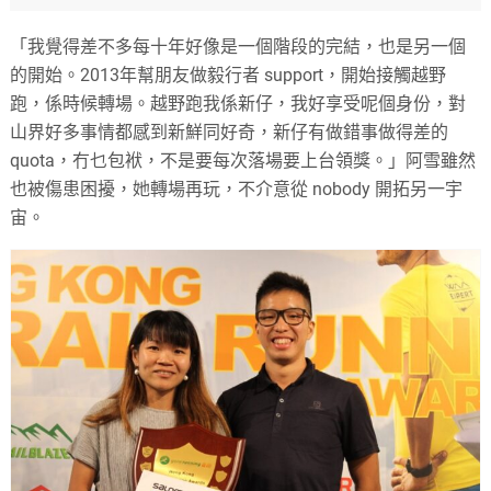
「我覺得差不多每十年好像是一個階段的完結，也是另一個
的開始。2013年幫朋友做毅行者 support，開始接觸越野
跑，係時候轉場。越野跑我係新仔，我好享受呢個身份，對
山界好多事情都感到新鮮同好奇，新仔有做錯事做得差的
quota，冇乜包袱，不是要每次落場要上台領獎。」阿雪雖然
也被傷患困擾，她轉場再玩，不介意從 nobody 開拓另一宇
宙。