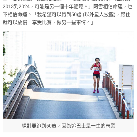
2013到2024，可能是另一個十年循環。」阿雪相信命運，也
不相信命運。「我希望可以跑到50歲 (以外星人披醒)，跟住
就可以放慢，享受比賽，做另一些事情。」
絕對要跑到50歲，因為追巴士是一生的志業