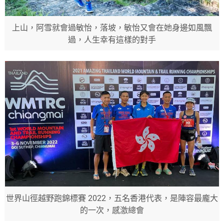
上山，阿雪就會過敏怡，落坡，敏怡又會在她身邊如風飄
過，人生幸有這樣的對手
世界山徑越野跑錦標賽 2022，五名香港代表，是陣容最龐大
的一次，感激總會