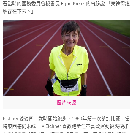
著當時的國務委員會秘書長 Egon Krenz 的肩膀說:「東德得繼
續存在下去。」
圖片來源
Eichner 婆婆四十歲時開始跑步，1980年第一次參加比賽，當
時東西德仍未統一。Eichner 喜歡跑步但不喜歡運動被夾硬加