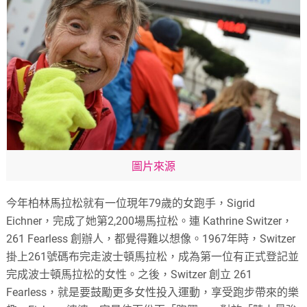
圖片來源
今年柏林馬拉松就有一位現年79歲的女跑手，Sigrid
Eichner，完成了她第2,200場馬拉松。連 Kathrine Switzer，
261 Fearless 創辦人，都覺得難以想像。1967年時，Switzer
掛上261號碼布完走波士頓馬拉松，成為第一位有正式登記並
完成波士頓馬拉松的女性。之後，Switzer 創立 261
Fearless，就是要鼓勵更多女性投入運動，享受跑步帶來的樂