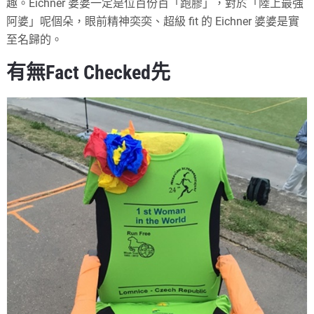
趣。Eichner 婆婆一定是位百份百「跑膠」，對於「陸上最強
阿婆」呢個朵，眼前精神奕奕、超級 fit 的 Eichner 婆婆是實
至名歸的。
有無Fact Checked先