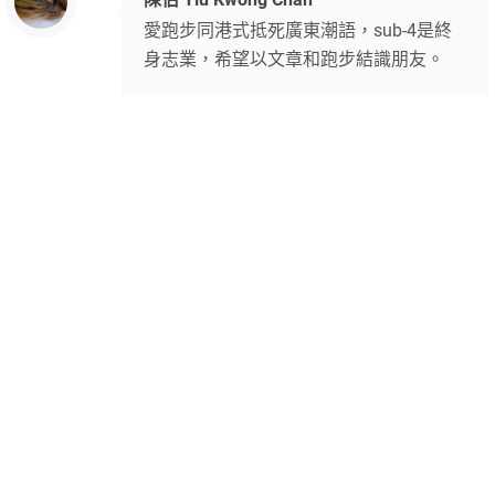
愛跑步同港式抵死廣東潮語，sub-4是終
身志業，希望以文章和跑步結識朋友。