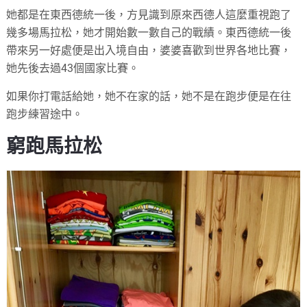
她都是在東西德統一後，方見識到原來西德人這麼重視跑了
幾多場馬拉松，她才開始數一數自己的戰績。東西德統一後
帶來另一好處便是出入境自由，婆婆喜歡到世界各地比賽，
她先後去過43個國家比賽。
如果你打電話給她，她不在家的話，她不是在跑步便是在往
跑步練習途中。
窮跑馬拉松