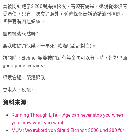
當被問到跑了2,200場馬拉松後，有沒有傷患，她說從來沒有
受過傷。只有一次交通意外，係俾條仆街話踏錯油門撞倒，
背脊要裝四粒螺絲。
個司機後來點呀?
無我咁健康快樂，一早死Q咗啦! (設計對白)。
訪問時，Eichner 婆婆被問到有無金句可以分享時，她說 Pain
goes, pride remains。
絕境會過，榮耀歸我。
香港人，反抗。
資料來源:
Running Through Life – Age can never stop you when
you know what you want.
MUM: Weltrekord von Sigrid Eichner: 2000 und 300 für