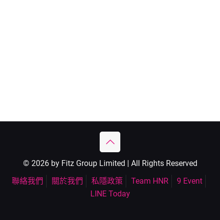
© 2026 by Fitz Group Limited | All Rights Reserved
聯絡我們
關於我們
私隱政策
Team HNR
9 Event
LINE Today