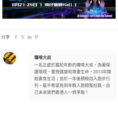
分享
囉嗦大叔
一名正處於尷尬年齡的囉嗦大叔，為著保
護環境、重視健康和尊重生命，2013年開
始素食生活；並於一年後積極加入跑步行
列。最不希望見到年輕人跑錯冤枉路，自
己未來我們香港人一齊爭取！