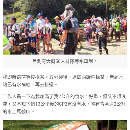
目測有大概50人排隊等水車到。
我即時選擇買檸檬茶。五分鐘後，連飲兩罐檸檬茶，看到水
站已有水補給，再去排過。
工作人員一下為我加滿了我2公升的食水。好重，但又不想浪
費，又不知下個13公里後的CP2有沒有水，唯有背著這2公升
的水上馬鞍山。