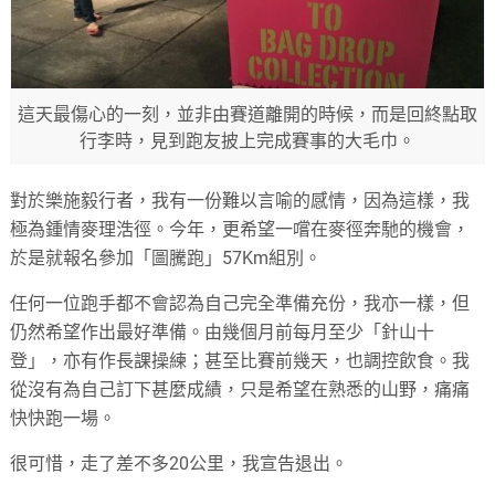
這天最傷心的一刻，並非由賽道離開的時候，而是回終點取
行李時，見到跑友披上完成賽事的大毛巾。
對於樂施毅行者，我有一份難以言喻的感情，因為這樣，我
極為鍾情麥理浩徑。今年，更希望一嚐在麥徑奔馳的機會，
於是就報名參加「圖騰跑」57Km組別。
任何一位跑手都不會認為自己完全準備充份，我亦一樣，但
仍然希望作出最好準備。由幾個月前每月至少「針山十
登」，亦有作長課操練；甚至比賽前幾天，也調控飲食。我
從沒有為自己訂下甚麼成績，只是希望在熟悉的山野，痛痛
快快跑一場。
很可惜，走了差不多20公里，我宣告退出。