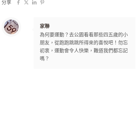
分享
家聯
為何要運動？去公園看看那些四五歲的小
朋友，從跑跑跳跳所得來的喜悅吧！勿忘
初衷，運動會令人快樂，難道我們都忘記
嗎？