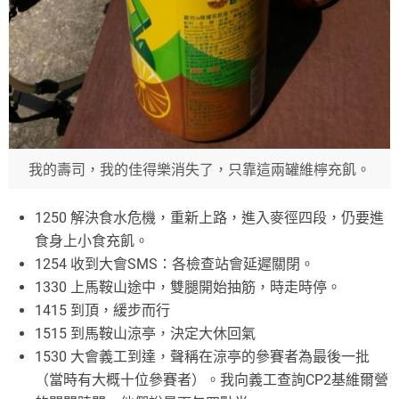
我的壽司，我的佳得樂消失了，只靠這兩罐維檸充飢。
1250 解決食水危機，重新上路，進入麥徑四段，仍要進
食身上小食充飢。
1254 收到大會SMS：各檢查站會延遲關閉。
1330 上馬鞍山途中，雙腿開始抽筋，時走時停。
1415 到頂，緩步而行
1515 到馬鞍山涼亭，決定大休回氣
1530 大會義工到達，聲稱在涼亭的參賽者為最後一批
（當時有大概十位參賽者）。我向義工查詢CP2基維爾營