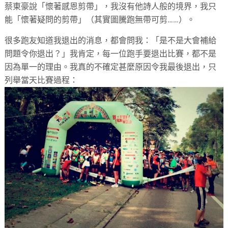
蔡東豪說「懷著感恩剪帶」，我沒有他詩人般的境界，我只
能「懷著疑問的剪帶」（其實圖騰跑無帶可剪……）。
很多跑友知道我退出的消息，都會問我：「是不是大會補給
問題令你退出？」我肯定，每一位跑手要退出比賽，都不是
因為單一的理由。我真的不確定甚麼原因令我最後退出，只
列舉當天比賽過程：