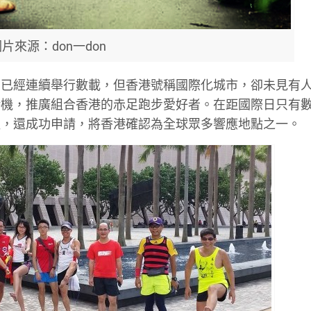
片來源：don一don
，已經連續舉行數載，但香港號稱國際化城市，卻未見有
時機，推廣組合香港的赤足跑步愛好者。在距國際日只有
組，還成功申請，將香港確認為全球眾多響應地點之一。