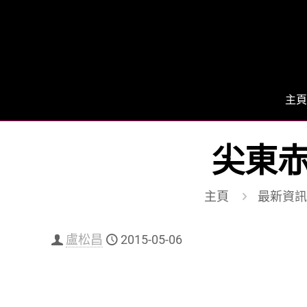
主頁
尖東赤
主頁
最新資訊
盧松昌
2015-05-06