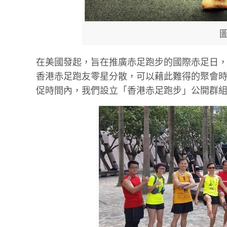
圖
在美國發起，旨在推廣赤足跑步的國際赤足日
香港赤足跑友零星分散，可以藉此難得的聚會
促時間內，我們設立「香港赤足跑步」公開群