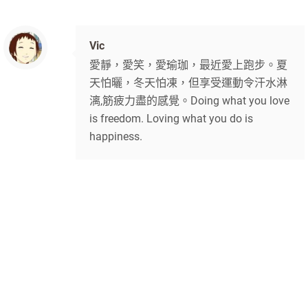
Vic
愛靜，愛笑，愛瑜珈，最近愛上跑步。夏
天怕曬，冬天怕凍，但享受運動令汗水淋
漓,筋疲力盡的感覺。Doing what you love
is freedom. Loving what you do is
happiness.