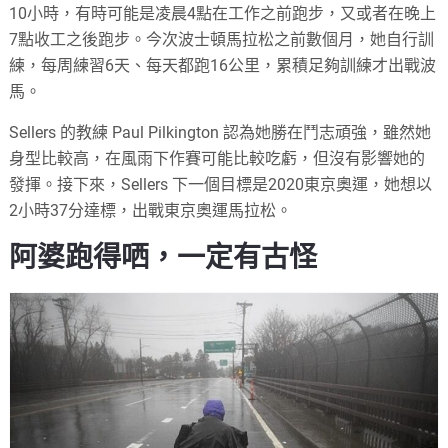
10小時，有時可能是凌晨4點在工作之前跑步，又或者在晚上
7點收工之後跑步。今次波士頓馬拉松之前數個月，她自行訓
練，每周練習6天、每天都跑16公里，累積足夠訓練才出戰波
馬。
Sellers 的教練 Paul Pilkington 認為她勝在鬥志頑強，雖然她
身型比較高，在風雨下作賽可能比較吃虧，但沒有影響她的
發揮。接下來，Sellers 下一個目標是2020東京奧運，她想以
2小時37分達標，出戰東京奧運馬拉松。
阿婆跑得哂，一定有古怪