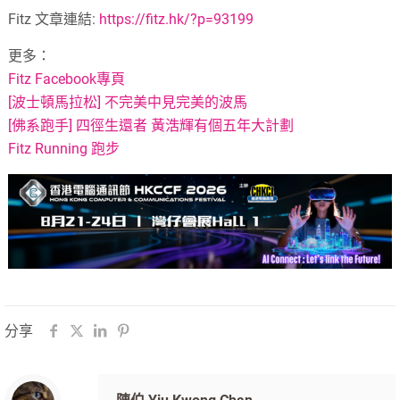
Fitz 文章連結:
https://fitz.hk/?p=93199
更多：
Fitz Facebook專頁
[波士頓馬拉松] 不完美中見完美的波馬
[佛系跑手] 四徑生還者 黃浩輝有個五年大計劃
Fitz Running 跑步
分享