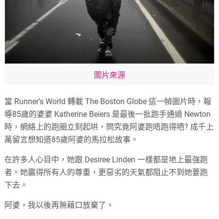
圖片來源
當 Runner’s World 轉載 The Boston Globe 這一幀圖片時，報
導85歲的婆婆 Katherine Beiers 是最後一批跑手通過 Newton
時，網絡上的跑圈立刻起哄，問究竟阿婆跑唔跑得哂? 成千上
萬留言想知道85歲阿婆的馬拉松故事。
在許多人心目中，她跟 Desiree Linden 一樣都是地上最強跑
者。她贏得所有人的尊重，更惡劣的天氣都阻止不到她要跑
下去。
阿婆，我以後再無藉口放棄了。