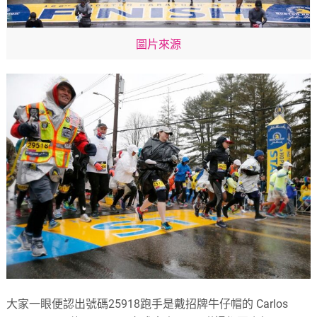
圖片來源
大家一眼便認出號碼25918跑手是戴招牌牛仔帽的 Carlos