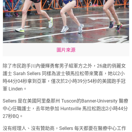
圖片來源
除了市民跑手川內優輝勇奪男子組軍方之外，26歲的俏麗女
護士 Sarah Sellers 同樣為波士頓馬拉松帶來驚喜，她以2小
時44分04秒拿到亞軍，僅次於2小時39分54秒的美國跑手冠
軍 Linden。
Sellers 是在美國阿里桑那州 Tuscon的Banner-University 醫療
中心任職護士，去年她參加 Huntsville 馬拉松跑出2小時44分
27秒BQ。
沒有經理人、沒有贊助商，Sellers 每天都要在醫療中心工作