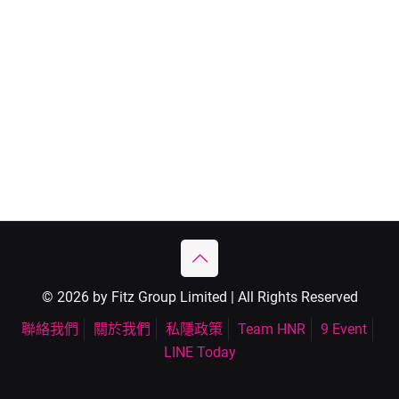
© 2026 by Fitz Group Limited | All Rights Reserved
聯絡我們
關於我們
私隱政策
Team HNR
9 Event
LINE Today