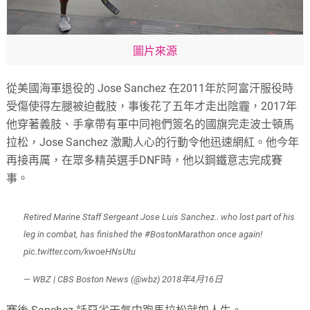
圖片來源
從美國海軍退役的 Jose Sanchez 在2011年於阿富汗服役時
受傷使得左腿被迫截肢，事後花了五年才走出陰霾，2017年
他穿著義肢、手拿帶有軍中同袍們簽名的國旗完走波士頓馬
拉松，Jose Sanchez 激勵人心的行動令他迅速網紅。他今年
再接再厲，在眾多精英選手DNF時，他以鋼鐵意志完成賽
事。
Retired Marine Staff Sergeant Jose Luis Sanchez.. who lost part of his
leg in combat, has finished the
#BostonMarathon
once again!
pic.twitter.com/kwoeHNsUtu
— WBZ | CBS Boston News (@wbz)
2018年4月16日