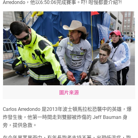
Arredondo，他以6:50:06完成賽事。吓! 咁慢都要介紹?!
圖片來源
Carlos Arredondo 是2013年波士頓馬拉松恐襲中的英雄，爆
炸發生後，他第一時間走到雙腳被炸傷的 Jeff Bauman 身
旁，提供急救。
在今年暴寒暴雨中，有年長跑者支持不著，出現低溫症，跑