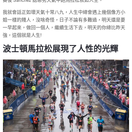
賽後 Sanchez 話惡劣天氣中跑馬拉松就如人生。
我就會話正如壞天氣十常八九，人生中總會遇上幾個像方小
姐一樣的賤人，沒啥奇怪，日子不論有多難過，明天還是要
一早起來，做回一個人，繼續生活下去，明天的你總比昨天
強，這個就是人生!
波士頓馬拉松展現了人性的光輝