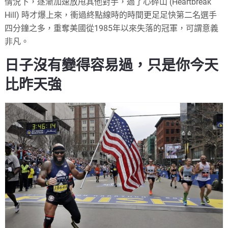
情況下，逐漸加速放甩其他對手，過了心碎山 (Heartbreak
Hill) 時才爆上來，衝過終點線時的時間更足足快第二名選手
四分鐘之多，重奪美國從1985年以來失落的冠軍，可謂意義
非凡。
日子沒有變得容易過，只是你今天
比昨天強