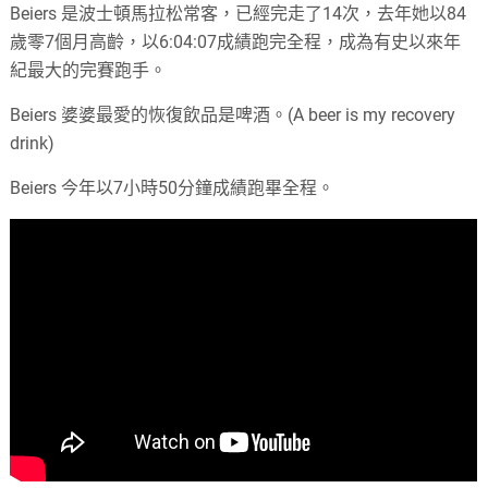
Beiers 是波士頓馬拉松常客，已經完走了14次，去年她以84
歲零7個月高齡，以6:04:07成績跑完全程，成為有史以來年
紀最大的完賽跑手。
Beiers 婆婆最愛的恢復飲品是啤酒。(A beer is my recovery
drink)
Beiers 今年以7小時50分鐘成績跑畢全程。