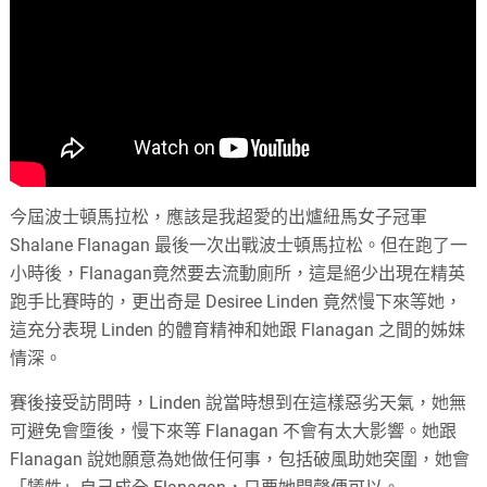
今屆波士頓馬拉松，應該是我超愛的出爐紐馬女子冠軍
Shalane Flanagan 最後一次出戰波士頓馬拉松。但在跑了一
小時後，Flanagan竟然要去流動廁所，這是絕少出現在精英
跑手比賽時的，更出奇是 Desiree Linden 竟然慢下來等她，
這充分表現 Linden 的體育精神和她跟 Flanagan 之間的姊妹
情深。
賽後接受訪問時，Linden 說當時想到在這樣惡劣天氣，她無
可避免會墮後，慢下來等 Flanagan 不會有太大影響。她跟
Flanagan 說她願意為她做任何事，包括破風助她突圍，她會