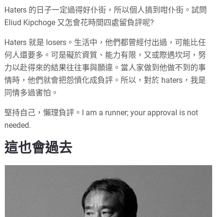
Haters 的日子一定過得好仆街，所以個人搞到咁仆街。試問
Eliud Kipchoge 又怎會花時間四處留負評呢?
Haters 就是 losers。生活中，他們都曾經付出過，可能比任
何人還要多。可是礙於資質、能力有限，又或際遇坎坷，努
力以赴得來的結果往往事與願違。當人家做到他做不到的事
情時，他們就會把怨憤化成負評。所以，對於 haters，我是
同情多過害怕。
堅持自己，懶理負評。I am a runner; your approval is not
needed.
這也會過去