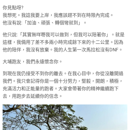
你見點呀?
我想死。我諗我要上岸，我應該趕不到在時限內完成。
他沒有說:「加油、頑張、轉個彎就到」。
他只說:「其實無咩嘢我可以做到，但我可以陪著你」。就是
這樣，我倆用了差不多兩小時完成餘下來的十二公里。因為
他的陪伴，我沒有放棄。我的人生第一次馬拉松沒有DNF。
大埔跑友，我們永遠懷念你。
到現在我仍接受不到你的離去。在我心目中，你從沒離開過
我們。我只會記得你是一個十分努力，堅毅，開朗，積極，
充滿活力和正能量的跑者。大家會帶著你的精神繼續跑下
去，用跑步去延續你的信念。