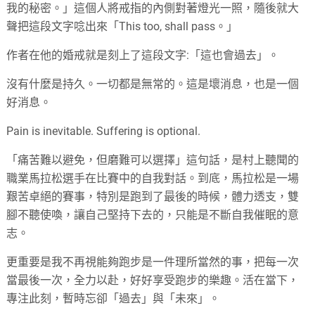
我的秘密。」這個人將戒指的內側對著燈光一照，隨後就大
聲把這段文字唸出來「This too, shall pass。」
作者在他的婚戒就是刻上了這段文字:「這也會過去」。
沒有什麼是持久。一切都是無常的。這是壞消息，也是一個
好消息。
Pain is inevitable. Suffering is optional.
「痛苦難以避免，但磨難可以選擇」這句話，是村上聽聞的
職業馬拉松選手在比賽中的自我對話。到底，馬拉松是一場
艱苦卓絕的賽事，特別是跑到了最後的時候，體力透支，雙
腳不聽使喚，讓自己堅持下去的，只能是不斷自我催眠的意
志。
更重要是我不再視能夠跑步是一件理所當然的事，把每一次
當最後一次，全力以赴，好好享受跑步的樂趣。活在當下，
專注此刻，暫時忘卻「過去」與「未來」。