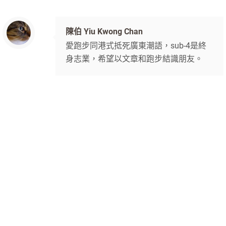
陳伯 Yiu Kwong Chan
愛跑步同港式抵死廣東潮語，sub-4是終
身志業，希望以文章和跑步結識朋友。