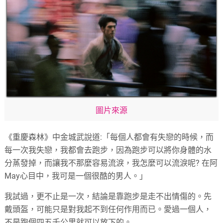
圖片來源
《重慶森林》中金城武說道:「每個人都會有失戀的時候，而
每一次我失戀，我都會去跑步，因為跑步可以將你身體的水
分蒸發掉，而讓我不那麼容易流淚，我怎麼可以流淚呢? 在阿
May心目中，我可是一個很酷的男人。」
我試過，更不止是一次，結論是靠跑步是走不出情傷的。先
戴頭盔，可能只是對我起不到任何作用而已。愛過一個人，
不是跑個四五千公里就可以放下的。