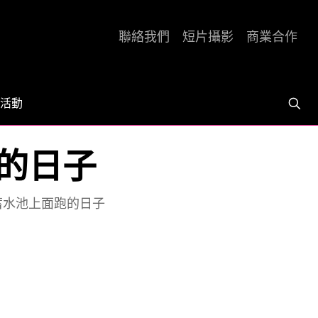
聯絡我們
短片攝影
商業合作
活動
的日子
蓄水池上面跑的日子