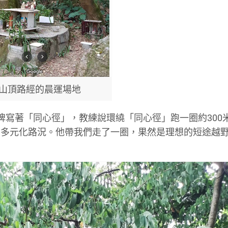
山頂路經的晨運場地
牌寫著「同心徑」，教練說環繞「同心徑」跑一圈約300
備多元化路況。他帶我們走了一圈，果然是理想的短途越