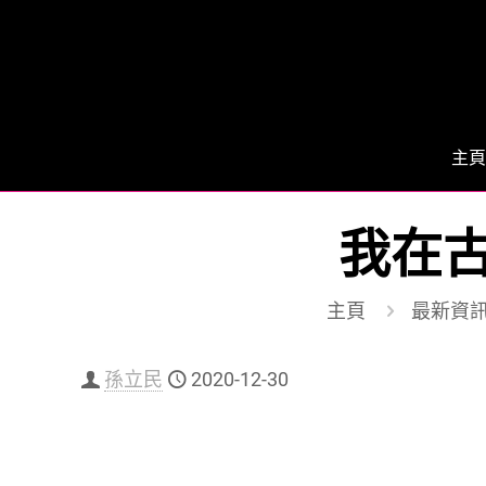
主頁
我在
主頁
最新資
孫立民
2020-12-30