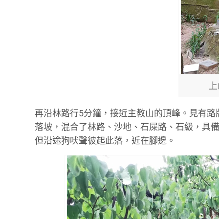
上
再沿林路行5分鐘，接近主教山的頂峰。見有路
落坡，混合了林路、沙地、石屎路、石級，具
但沿途狗吠聲彼起此落，近在腳邊。