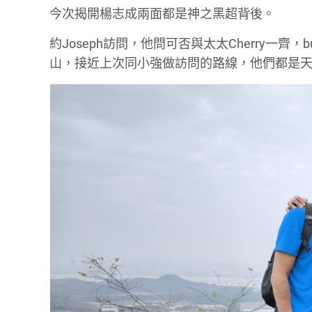
今次揭開楊志成兩面都是神之黑超背後。
約Joseph訪問，他問可否與太太Cherry一齊，bu
山，接近上次同小強做訪問的路線，他們都是天水