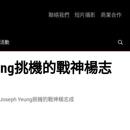
聯絡我們
短片攝影
商業合作
活動
eung挑機的戰神楊志
oseph Yeung挑機的戰神楊志成