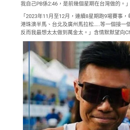
我自己PB係2:46，是前幾個星期在台灣做的。
「2023年11月至12月，連續8星期跑9場賽事，每星
港珠澳半馬、台北及廣州馬拉松…..等一個接一個。有
反而我最想太太做到萬金太。」含情默默望向Cher