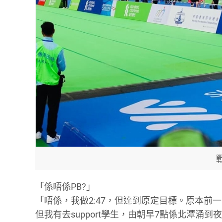
「係唔係PB?」
「唔係，我做2:47，但達到原定目標。原本前一日
但我有去support學生，由朝早7點係北潭涌