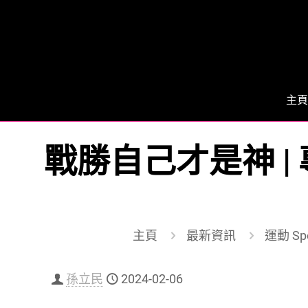
主頁
戰勝自己才是神 | 
主頁
最新資訊
運動 Spo
孫立民
2024-02-06