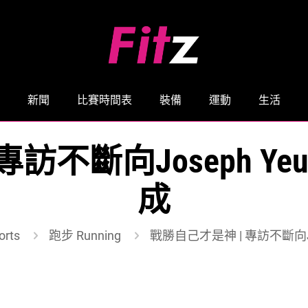
新聞
比賽時間表
裝備
運動
生活
專訪不斷向Joseph Y
成
rts
跑步 Running
戰勝自己才是神 | 專訪不斷向J