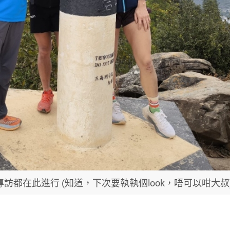
都在此進行 (知道，下次要執執個look，唔可以咁大叔