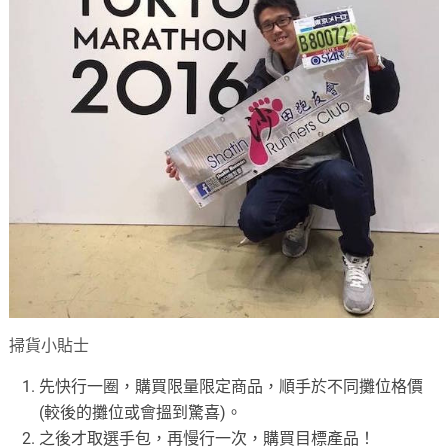
掃貨小貼士
先快行一圈，購買限量限定商品，順手於不同攤位格價
(較後的攤位或會搵到驚喜)。
之後才取選手包，再慢行一次，購買目標產品！