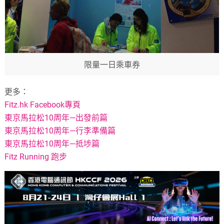
限量一日乘車券
更多：
Fitz.hk Facebook專頁
東京馬拉松10周年—出發前篇
東京馬拉松10周年—行李準備篇
東京馬拉松10周年—抵埗篇
Fitz Running 跑步