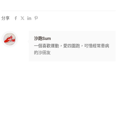
分享
沙跑Sum
一個喜歡運動，愛四圍跑，可惜經常患病
的沙田友