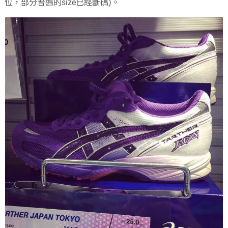
位，部分普遍的size已經斷碼)。