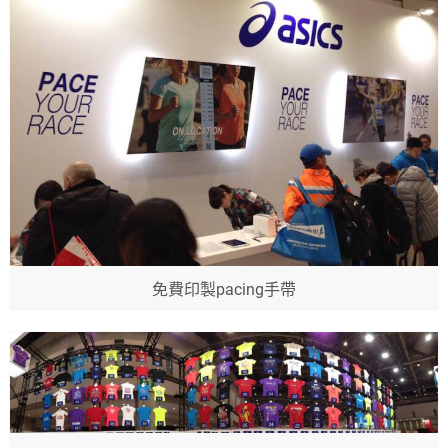
免費印製pacing手帶