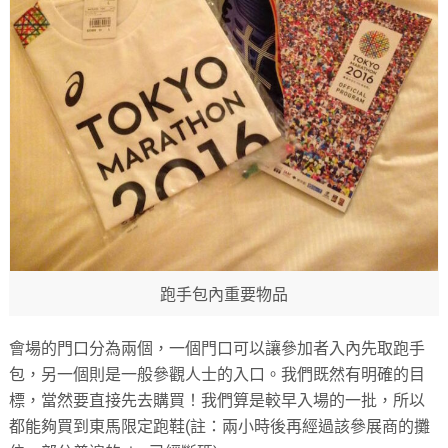
跑手包內重要物品
會場的門口分為兩個，一個門口可以讓參加者入內先取跑手
包，另一個則是一般參觀人士的入口。我們既然有明確的目
標，當然要直接先去購買！我們算是較早入場的一批，所以
都能夠買到東馬限定跑鞋(註：兩小時後再經過該參展商的攤