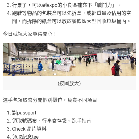
行累了，可以到expo的小食區補充下「戰鬥力」。
跑鞋等物品的包裝盒可以先拆盒，或輕重量及佔用的空
間，而拆除的紙盒可以放於餐飲區大型回收垃圾桶內。
今日就祝大家買得開心！
(按圖放大)
選手包領取會分開個別攤位，負責不同項目
對passport
領取號碼布、行李寄存袋、跑手指南
Check 晶片資料
領取紀念tee