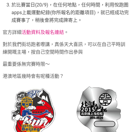
於比賽當日(20/9)，在任何地點，任何時間，利用悅跑圏
apps上載運動紀錄(你所報名的距離項目)，就已經成功完
成賽事了，稍後會將完成牌寄上。
官方詳細
活動資料及報名連結
。
對於我們街坊跑者嚟講，真係天大喜訊，可以在自己平時訓
練開嘅主場，按自己空閒時間作出參與
最重要係無完賽時限～
港澳地區幾時會有呢種活動？