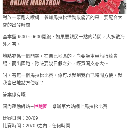
對於一眾跑友嚟講，參加馬拉松活動最痛苦的是，要配合大
會的出發時間
基本盤0500、0600開跑，如果要親民一點的時間，大多數海
外才有。
地點亦係一個問題，在自己地區的，尚要坐車坐船抵達會
場，而出國跑，除咗要幾日假之外，經費開支亦大⋯
咁，有無一個馬拉松比賽，係可以就到我自已時間方便，就
我自已地點方便呢？
答案係有嘅！
國內運動網站—
悅跑圈
，舉辦第六站網上馬拉松比賽
比賽日期：20/09
比賽時間：20/09之內。任何時間