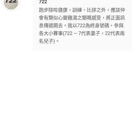
722
跑步除咗健康，訓練、比拼之外，應該仲
會有類似心靈雞湯之類嘅感受，將正面訊
息傳遞開去。我以722為終身號碼，參與
各大小賽事(722 — 7代表妻子，22代表兩
名兒子)。