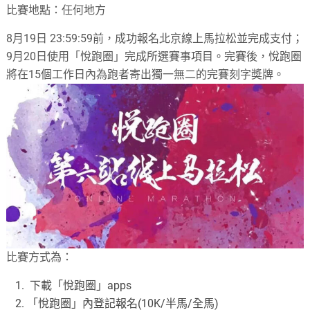
比賽地點：任何地方
8月19日 23:59:59前，成功報名北京線上馬拉松並完成支付；
9月20日使用「悅跑圈」完成所選賽事項目。完賽後，悅跑圈
將在15個工作日內為跑者寄出獨一無二的完賽刻字奬牌。
比賽方式為：
下載「悅跑圈」apps
「悅跑圈」內登記報名(10K/半馬/全馬)