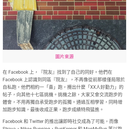
圖片來源
在 Facebook 上，『院友』找到了自己的同好。他們在
Facebook 上認識到同區『院友』，不再像從前那樣僅局限於
自私跑，他們相約一「喜」跑，攪出什麼「XX人好勤力」的
帖子，向其他十七區挑機。挑機之餘，大家又會交流跑步的
體會，不用再獨自承受跑步的孤獨。通過互相學習，同時增
加跑步知識，最後收成正果，跑步成績特飛猛進。
Facebook 和 Twitter 的推出讓即時社交成為了可能，而像
Strava，Nike+ Running，RunKeeper 和 MapMyRun 等以跑