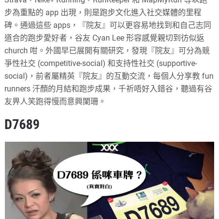
步為重點的 app 出現，則是跑步文化進入社交媒體的里程
碑。通過這些 apps，『院友』可以更容易地找到和自己志同
道合的跑步愛好者，谷友 Cyan Lee 形容感覺親切到彷似返
church 咁。外國早已展開有關研究，發現『院友』可分為競
爭性社交 (competitive-social) 和支持性社交 (supportive-
social)，前者屬精英『院友』的互動交流，每個人分享教 fun
runners 汗顏的月結和跑步成果，千祈唔好入錯谷，聽過有谷
友畀人笑跑得慢而意興闌珊。
D7689