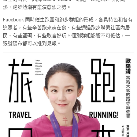
熱，跑步熱潮有愈演愈烈之勢。
Facebook 同時催生跑團和跑步群組的形成，各具特色和各有
追隨者，有些辛苦跑來志在食、有些通過跑步聯繫社區內居
民、有些堅砌、有些敢言好玩。個別群組影響不可低估，一
張號碼布都可以推到見報。