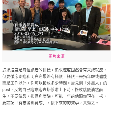
圖片來源
追求速度是每位跑者的目標，追求速度固然會帶來成就感，
但要循序漸進和明白它最終有極限，極限不是指年齡或體能
而是工作以外，你可以投放多少時間。當見到「外星人」的
post，反觀自己跑來跑去都係咁上下時，挫敗感便油然而
生。不要氣餒，換個角度睇，可能一年前他跟你現在一樣，
要謹記「有志者鄧竟成」，接下來的的賽季，共勉之。