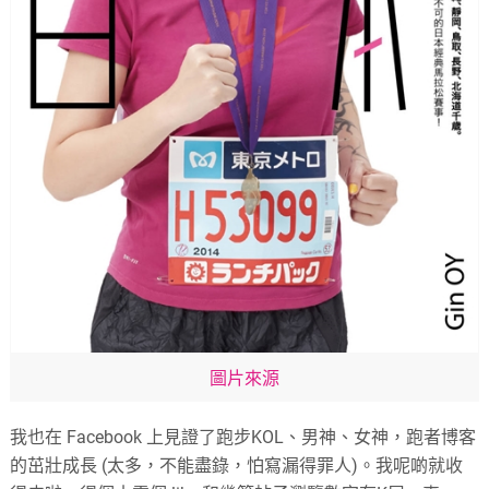
圖片來源
我也在 Facebook 上見證了跑步KOL、男神、女神，跑者博客
的茁壯成長 (太多，不能盡錄，怕寫漏得罪人)。我呢啲就收