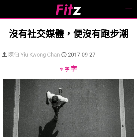
沒有社交媒體，便沒有跑步潮
陳伯 Yiu Kwong Chan
2017-09-27
Increase
字
Reset
Decrease
字
字
font
font
font
size.
size.
size.