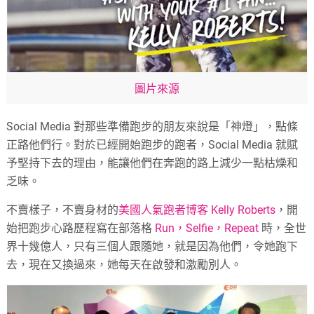
圖片來源
Social Media 對那些準備跑步的朋友來說是「神燈」，點條
正路他們行。對於已經開始跑步的跑者，Social Media 就賦
予堅持下去的理由，能讓他們在奔跑的路上減少一點枯燥和
乏味。
不賣樣子，不賣身材的
美國人氣跑者博客 Kelly Roberts
，開
始把跑步心路歷程寫在部落格
Run，Selfie，Repeat
時，全世
界十幾億人，只有三個人跟隨她，就是因為他們，令她跑下
去，現在又換過來，她每天在啟發和激勵別人。