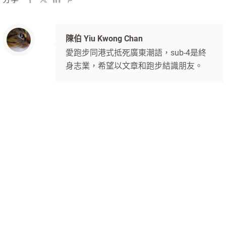
陳伯 Yiu Kwong Chan
愛跑步同港式抵死廣東潮語，sub-4是終
身志業，希望以文章和跑步結識朋友。