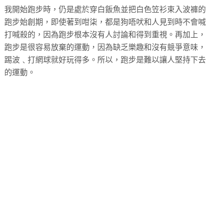
我開始跑步時，仍是處於穿白飯魚並把白色笠衫束入波褲的
跑步始創期，即使著到咁柒，都是狗唔吠和人見到時不會喊
打喊殺的，因為跑步根本沒有人討論和得到重視。再加上，
跑步是很容易放棄的運動，因為缺乏樂趣和沒有競爭意味，
踢波﹑打網球就好玩得多。所以，跑步是難以讓人堅持下去
的運動。