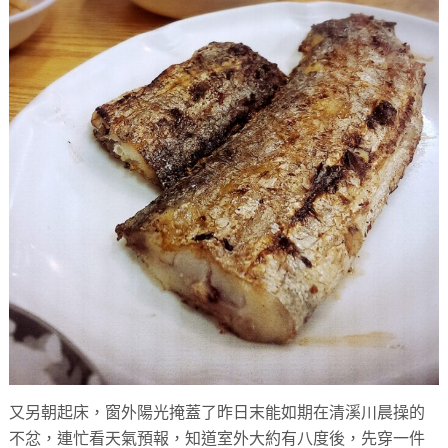
又另朝起床，窗外陽光掩蓋了昨日末能如期在清溪川晨操的
不忿，連忙看天氣預報，知道室外大約有八度後，先穿一件