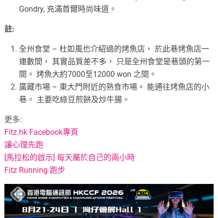
Gondry, 充滿首爾時尚味道。
註:
全州食堂 – 杜如風也介紹過的烤魚店， 於此巷烤魚店一
連數間， 其實品質差不多， 只是全州食堂是巷頭的第一
間。 烤魚大約7000至12000 won 之間。
廣藏市場 – 東大門附近的熟食市場。 能通往烤魚店的小
巷。 主要吃綠豆煎餅及炒牛腸。
更多:
Fitz.hk Facebook專頁
讓心理先跑
[馬拉松的啟示] 每天屬於自己的兩小時
Fitz Running 跑步