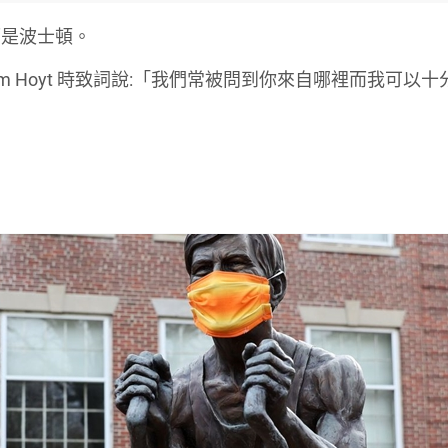
而是波士頓。
力獎予 Team Hoyt 時致詞說:「我們常被問到你來自哪裡而我可以