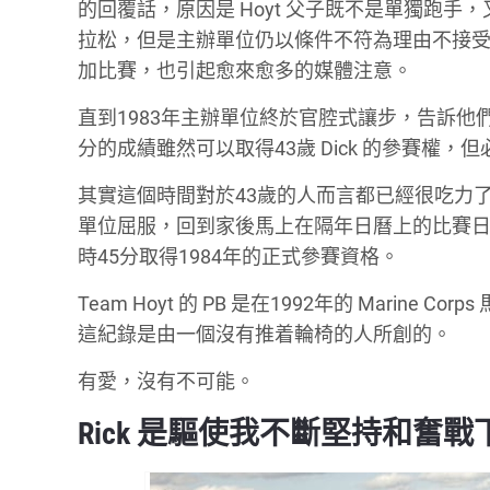
的回覆話，原因是 Hoyt 父子既不是單獨跑手，又
拉松，但是主辦單位仍以條件不符為理由不接
加比賽，也引起愈來愈多的媒體注意。
直到1983年主辦單位終於官腔式讓步，告訴他們
分的成績雖然可以取得43歲 Dick 的參賽權，但必
其實這個時間對於43歲的人而言都已經很吃力
單位屈服，回到家後馬上在隔年日曆上的比賽日期寫上 
時45分取得1984年的正式參賽資格。
Team Hoyt 的 PB 是在1992年的 Marin
這紀錄是由一個沒有推着輪椅的人所創的。
有愛，沒有不可能。
Rick 是驅使我不斷堅持和奮