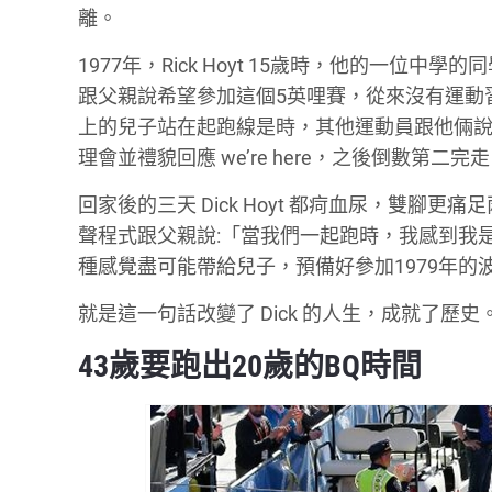
離。
1977年，Rick Hoyt 15歲時，他的一位
跟父親說希望參加這個5英哩賽，從來沒有運動習慣的 D
上的兒子站在起跑線是時，其他運動員跟他倆說「一兜 Pair 
理會並禮貌回應 we’re here，之後倒數第二完
回家後的三天 Dick Hoyt 都疴血尿，雙腳更
聲程式跟父親說:「當我們一起跑時，我感到我是一
種感覺盡可能帶給兒子，預備好參加1979年的
就是這一句話改變了 Dick 的人生，成就了歷史
43歲要跑出20歲的BQ時間