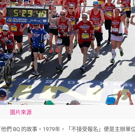
圖片來源
下他們 BQ 的故事。1979年，「不接受報名」便是主辦單位給