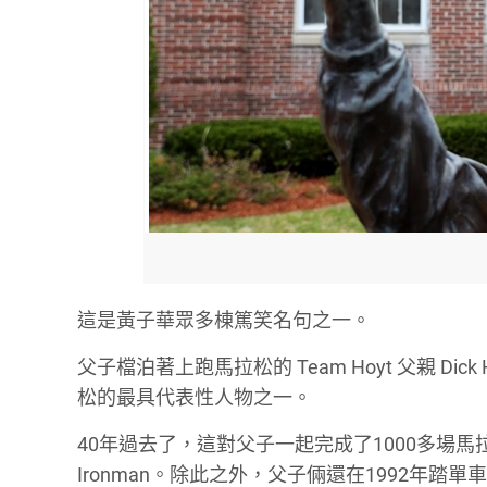
這是黃子華眾多棟篤笑名句之一。
父子檔泊著上跑馬拉松的 Team Hoyt 父親 Dick
松的最具代表性人物之一。
40年過去了，這對父子一起完成了1000多場
Ironman。除此之外，父子倆還在1992年踏