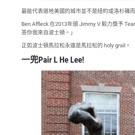
最能代表道地美國的城市並不是紐約或洛杉磯
Ben Affleck 在2013年頒 Jimmy V 毅
答你我來自波士頓。」
正如波士頓馬拉松永遠是馬拉松的 holy grail。
一兜Pair L He Lee!