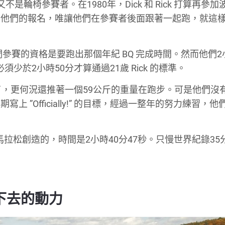
不是輪椅參賽者。在1980年，Dick 和 Rick 打算再參
受他們的報名，唯讓他們在參賽者後面跟著一起跑，就這
參賽的資格是要跑出那個年紀 BQ 完成時間。然而他們2
須少於2小時50分才算通過21歲 Rick 的標準。
了，更何況還推著一個59公斤的重量在跑步。可是他們沒
”Officially!” 的目標，經過一整年的努力練習，他
e Corps 馬拉松創造的，時間是2小時40分47秒。只慢世界紀錄3
戰下去的動力