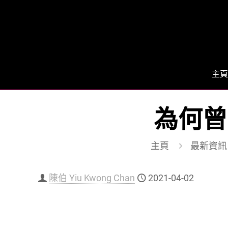
主頁
為何曾
主頁
最新資訊
陳伯 Yiu Kwong Chan
2021-04-02