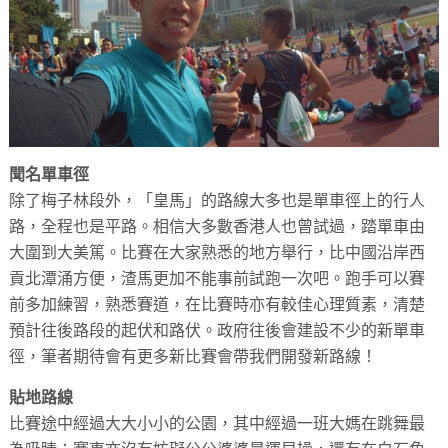
聞名單車徑
除了梅子林段外，「皇馬」的路線大多也是單車徑上的行人
路，全程也是平路。相信大多數香港人也曾試過，踏單車由
大圍到大美篤。比賽在大家熟悉的地方舉行，比中國沿岸西
貢北潭涌方便，渣馬更加不能事前試跑一次吧。跑手可以賽
前多加練習，熟悉賽道，在比賽時亦有較佳心理質素，清楚
預計往後路段的起伏和路伏。政府往後會建設不少的新單車
徑，筆者期待會有更多新比賽會帶我們開發新路線！
貼地路線
比賽途中經過大大小小的公園，其中經過一班大媽在跳舞最