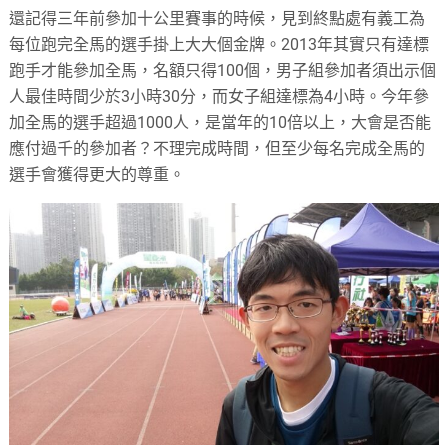
還記得三年前參加十公里賽事的時候，見到終點處有義工為
每位跑完全馬的選手掛上大大個金牌。2013年其實只有達標
跑手才能參加全馬，名額只得100個，男子組參加者須出示個
人最佳時間少於3小時30分，而女子組達標為4小時。今年參
加全馬的選手超過1000人，是當年的10倍以上，大會是否能
應付過千的參加者？不理完成時間，但至少每名完成全馬的
選手會獲得更大的尊重。