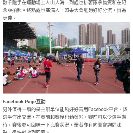
數千跑手在運動場上人山人海，到處也排著隊拿物資和在紀
念版拍照。終點處也塞滿人，如果大會能夠好好分流，實為
更佳。
Facebook Page互動
另外值得一讚的是主辦單位能夠好好善用Facebook平台，與
選手作出交流，在賽前和賽後也勤發帖，賽前可以令選手期
待，賽後亦可回味一下比賽狀況，筆者亦有向賽會詢問起
點，很快就收到回覆。