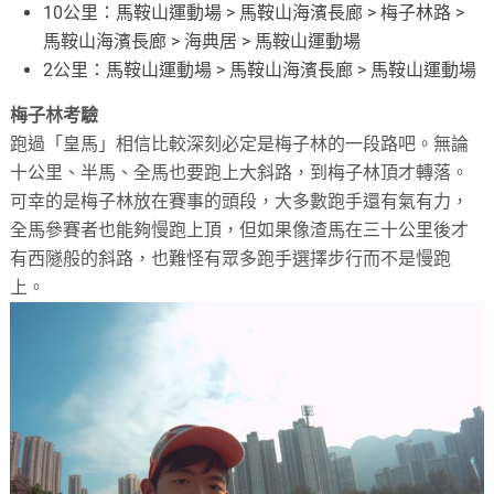
10公里：馬鞍山運動場 > 馬鞍山海濱長廊 > 梅子林路 >
馬鞍山海濱長廊 > 海典居 > 馬鞍山運動場
2公里：馬鞍山運動場 > 馬鞍山海濱長廊 > 馬鞍山運動場
梅子林考驗
跑過「皇馬」相信比較深刻必定是梅子林的一段路吧。無論
十公里、半馬、全馬也要跑上大斜路，到梅子林頂才轉落。
可幸的是梅子林放在賽事的頭段，大多數跑手還有氣有力，
全馬參賽者也能夠慢跑上頂，但如果像渣馬在三十公里後才
有西隧般的斜路，也難怪有眾多跑手選擇步行而不是慢跑
上。