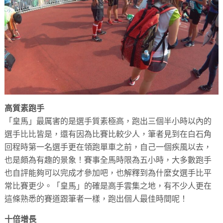
高質素跑手
「皇馬」最厲害的是選手質素極高，跑出三個半小時以內的
選手比比皆是，還有因為比賽比較少人，筆者見到在白石角
回程時第一名選手更在領跑單車之前，自己一個疾風以去，
也是頗為有趣的景象！賽事全馬時限為五小時，大多數跑手
也自評能夠可以完成才參加吧，也解釋到為什麼女選手比平
常比賽更少。「皇馬」的確是高手雲集之地，有不少人更在
這條熟悉的賽道跟筆者一樣，跑出個人最佳時間呢！
十倍增長