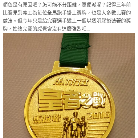
顏色是有原因吧？怎可能不分距離，隨便派呢？記得三年前
比賽見到義工為每位全馬跑手掛上獎牌，也是大多數比賽的
做法。但今年只是給完賽選手遞上一個以透明膠袋裝著的獎
牌，始終完賽的感覺會沒有這麼強烈吧…