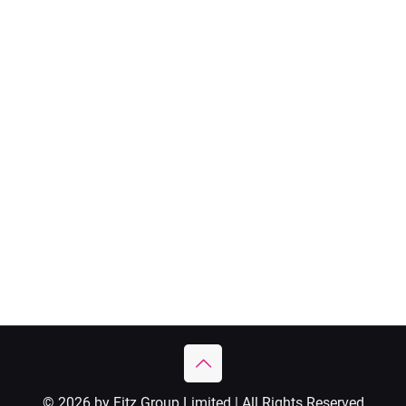
© 2026 by Fitz Group Limited | All Rights Reserved