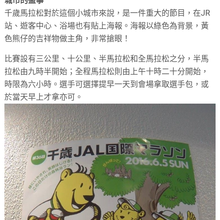
城市的盛事
千歲馬拉松對於這個小城市來說，是一件重大的節目，在JR
站、遊客中心、浴場也有貼上海報。海報以綠色為背景，黃
色熊仔的吉祥物做主角，非常搶眼！
比賽設有三公里、十公里、半馬拉松和全馬拉松之分，半馬
拉松由九時半開始；全程馬拉松則由上午十時二十分開始，
時限為六小時。選手可選擇提早一天到會場拿取選手包，或
於當天早上才拿亦可。