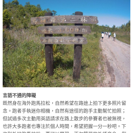
言語不通的障礙
既然身在海外跑馬拉松，自然希望在路途上拍下更多照片留
念。跑者手執迷你相機，自然有途徑的跑手主動幫忙拍照；
但試過多次主動用英語請求在路上散步的參賽者也被無視，
也許大多跑者也專注於個人時間，希望把握一分一秒吧。下