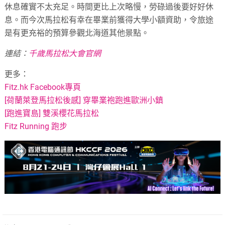
休息確實不太充足。時間更比上次略慢，勞碌過後要好好休
息。而今次馬拉松有幸在畢業前獲得大學小額資助，令旅途
是有更充裕的預算參觀北海道其他景點。
連結：
千歲馬拉松大會官網
更多：
Fitz.hk Facebook專頁
[荷蘭萊登馬拉松後感] 穿畢業袍跑進歐洲小鎮
[跑進寶島] 雙溪櫻花馬拉松
Fitz Running 跑步