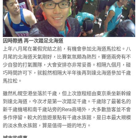
因時際遇 再一次踏足北海道
上年八月尾在暑假完結之前，有機會參加北海道馬拉松。八
月尾的北海道天氣剛好，比賽氣氛頗為熱烈，賽道兩旁有不
少自發的打氣團隊，大會安排亦非常妥善。相隔九個月，碰
巧時間許可下，就毅然相隔大半年後再到達北海道參加千歲
馬拉松。
雖然札幌空港坐落於千歲，但上次旅程經由東京乘坐新幹線
到達北海道，今次才是第一次踏足千歲。千歲除了最著名的
新千歲機場和南千歲站旁的Rera商場外，大多數旅客並不會
多作停留。較大的旅遊景點有千歲水族館，是日本最大規模
的淡水魚水族館，算是值得一遊的地方。