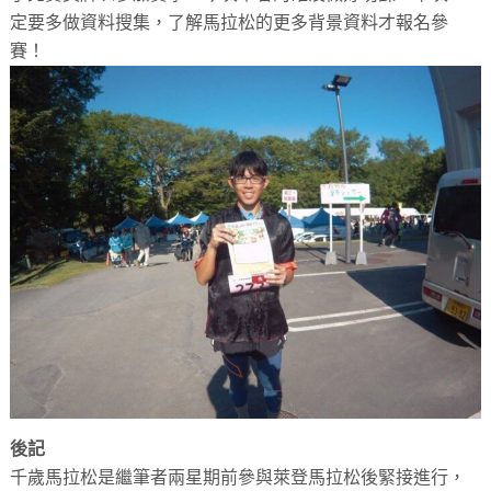
定要多做資料搜集，了解馬拉松的更多背景資料才報名參
賽！
後記
千歲馬拉松是繼筆者兩星期前參與萊登馬拉松後緊接進行，